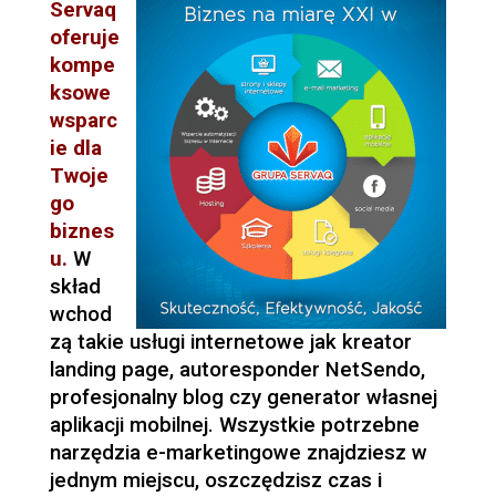
Servaq
oferuje
kompe
ksowe
wsparc
ie dla
Twoje
go
biznes
u.
W
skład
wchod
zą takie usługi internetowe jak kreator
landing page, autoresponder NetSendo,
profesjonalny blog czy generator własnej
aplikacji mobilnej. Wszystkie potrzebne
narzędzia e-marketingowe znajdziesz w
jednym miejscu, oszczędzisz czas i