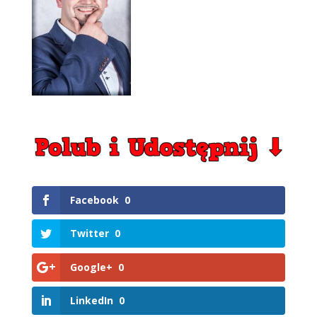
Facebook
0
Twitter
0
Google+
0
LinkedIn
0