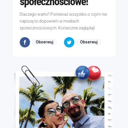
społecznościowe!
Dlaczego warto? Ponieważ wszystko o czym nie
napiszę to dopowiem w mediach
społecznościowych. Koniecznie zaglądaj!
Obserwuj
Obserwuj