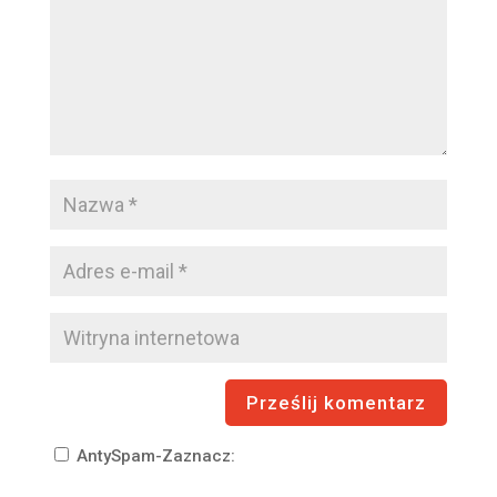
AntySpam-Zaznacz: