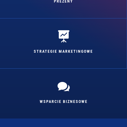
PREZENY

STRATEGIE MARKETINGOWE

WSPARCIE BIZNESOWE