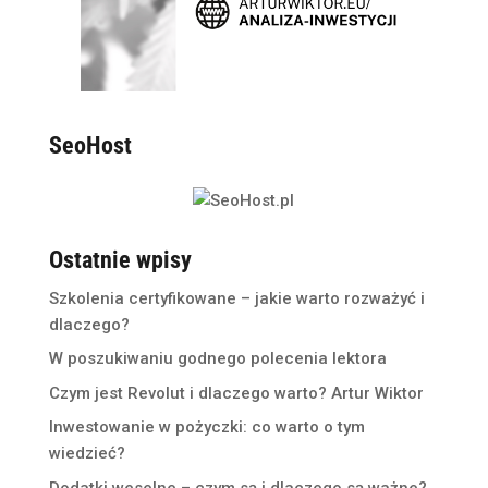
SeoHost
Ostatnie wpisy
Szkolenia certyfikowane – jakie warto rozważyć i
dlaczego?
W poszukiwaniu godnego polecenia lektora
Czym jest Revolut i dlaczego warto? Artur Wiktor
Inwestowanie w pożyczki: co warto o tym
wiedzieć?
Dodatki weselne – czym są i dlaczego są ważne?