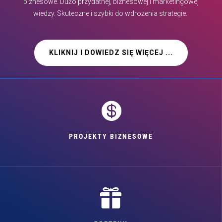
biznesowe. Dużo przydatnej, biznesowej i marketingowej
wiedzy. Skuteczne i szybki do wdrożenia strategie.
KLIKNIJ I DOWIEDZ SIĘ WIĘCEJ ...

PROJEKTY BIZNESOWE
