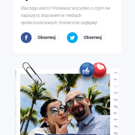
Dlaczego warto? Ponieważ wszystko o czym nie
napiszę to dopowiem w mediach
społecznościowych. Koniecznie zaglądaj!
Obserwuj
Obserwuj