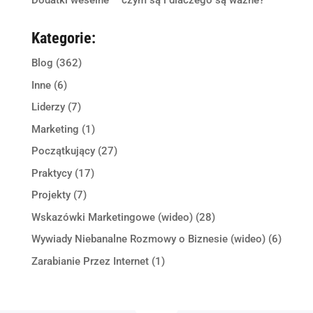
Dodatki weselne – czym są i dlaczego są ważne?
Kategorie:
Blog
(362)
Inne
(6)
Liderzy
(7)
Marketing
(1)
Początkujący
(27)
Praktycy
(17)
Projekty
(7)
Wskazówki Marketingowe (wideo)
(28)
Wywiady Niebanalne Rozmowy o Biznesie (wideo)
(6)
Zarabianie Przez Internet
(1)