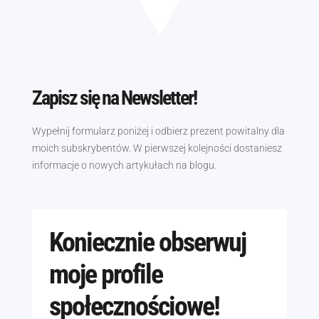
Zapisz się na Newsletter!
Wypełnij formularz poniżej i odbierz prezent powitalny dla
moich subskrybentów. W pierwszej kolejności dostaniesz
informacje o nowych artykułach na blogu.
Koniecznie obserwuj
moje profile
społecznościowe!