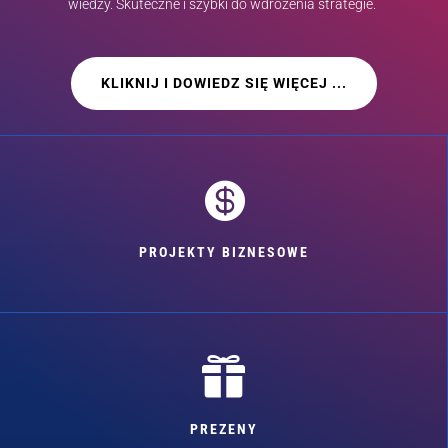
wiedzy. Skuteczne i szybki do wdrożenia strategie.
KLIKNIJ I DOWIEDZ SIĘ WIĘCEJ ...

PROJEKTY BIZNESOWE

PREZENY