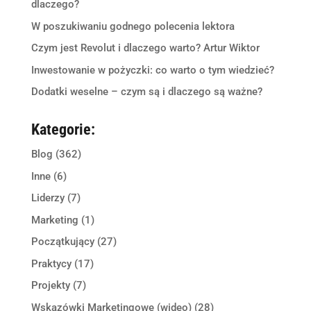
dlaczego?
W poszukiwaniu godnego polecenia lektora
Czym jest Revolut i dlaczego warto? Artur Wiktor
Inwestowanie w pożyczki: co warto o tym wiedzieć?
Dodatki weselne – czym są i dlaczego są ważne?
Kategorie:
Blog
(362)
Inne
(6)
Liderzy
(7)
Marketing
(1)
Początkujący
(27)
Praktycy
(17)
Projekty
(7)
Wskazówki Marketingowe (wideo)
(28)