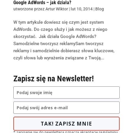
Google AdWords – jak działa?
utworzone przez
Artur Wiktor
|
lut 10, 2014
|
Blog
W tym artykule dowiesz się czym jest system
AdWords. Do czego służy i jak możesz z niego
skorzystać. Jak działa Google AdWords?
Samodzielne tworzysz reklamySam tworzysz
reklamy i samodzielnie dobierasz słowa kluczowe,
czyli słowa lub wyrażenia związane z Twoją...
Zapisz się na Newsletter!
TAK! ZAPISZ MNIE
* zapisanie się do newslettera oznacza akceptację regulaminu