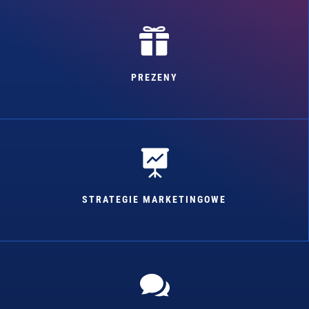

PREZENY

STRATEGIE MARKETINGOWE
