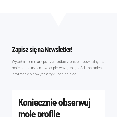
Zapisz się na Newsletter!
Wypełnij formularz poniżej i odbierz prezent powitalny dla
moich subskrybentów. W pierwszej kolejności dostaniesz
informacje o nowych artykułach na blogu.
Koniecznie obserwuj
moje profile