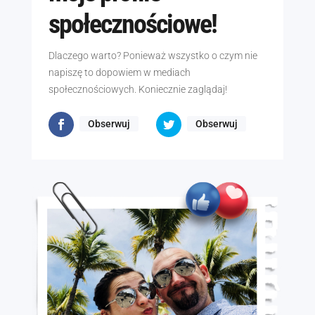
społecznościowe!
Dlaczego warto? Ponieważ wszystko o czym nie
napiszę to dopowiem w mediach
społecznościowych. Koniecznie zaglądaj!
Obserwuj
Obserwuj