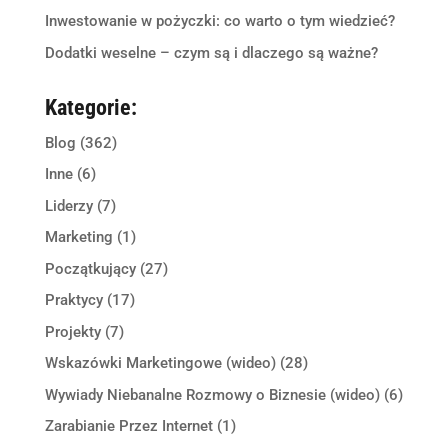
Inwestowanie w pożyczki: co warto o tym wiedzieć?
Dodatki weselne – czym są i dlaczego są ważne?
Kategorie:
Blog
(362)
Inne
(6)
Liderzy
(7)
Marketing
(1)
Początkujący
(27)
Praktycy
(17)
Projekty
(7)
Wskazówki Marketingowe (wideo)
(28)
Wywiady Niebanalne Rozmowy o Biznesie (wideo)
(6)
Zarabianie Przez Internet
(1)