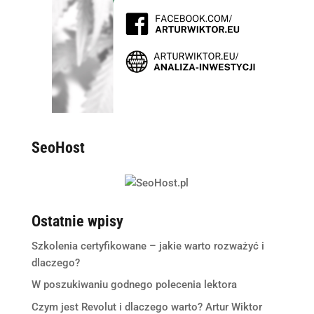
SeoHost
Ostatnie wpisy
Szkolenia certyfikowane – jakie warto rozważyć i
dlaczego?
W poszukiwaniu godnego polecenia lektora
Czym jest Revolut i dlaczego warto? Artur Wiktor