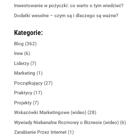
Inwestowanie w pożyczki: co warto o tym wiedzieć?
Dodatki weselne – czym są i dlaczego są ważne?
Kategorie:
Blog
(362)
Inne
(6)
Liderzy
(7)
Marketing
(1)
Początkujący
(27)
Praktycy
(17)
Projekty
(7)
Wskazówki Marketingowe (wideo)
(28)
Wywiady Niebanalne Rozmowy o Biznesie (wideo)
(6)
Zarabianie Przez Internet
(1)