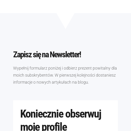
Zapisz się na Newsletter!
Wypełnij formularz poniżej i odbierz prezent powitalny dla
moich subskrybentów. W pierwszej kolejności dostaniesz
informacje o nowych artykułach na blogu.
Koniecznie obserwuj
moje profile