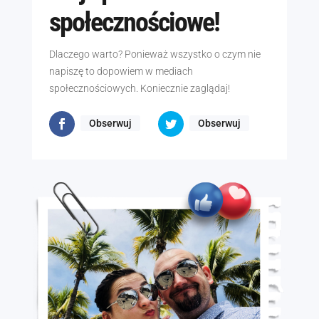
społecznościowe!
Dlaczego warto? Ponieważ wszystko o czym nie
napiszę to dopowiem w mediach
społecznościowych. Koniecznie zaglądaj!
Obserwuj
Obserwuj