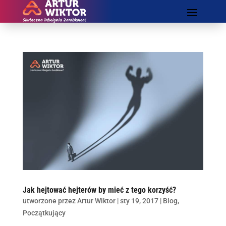
Jak hejtować hejterów by mieć z tego korzyść?
utworzone przez
Artur Wiktor
|
sty 19, 2017
|
Blog
,
Początkujący