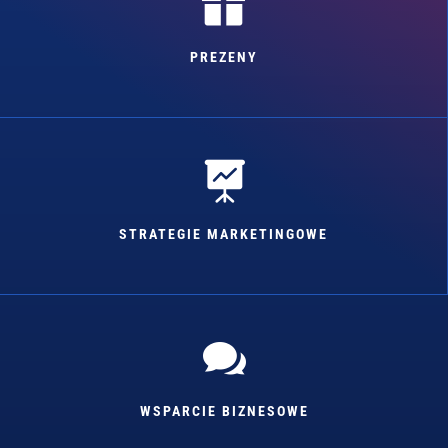

PREZENY

STRATEGIE MARKETINGOWE

WSPARCIE BIZNESOWE