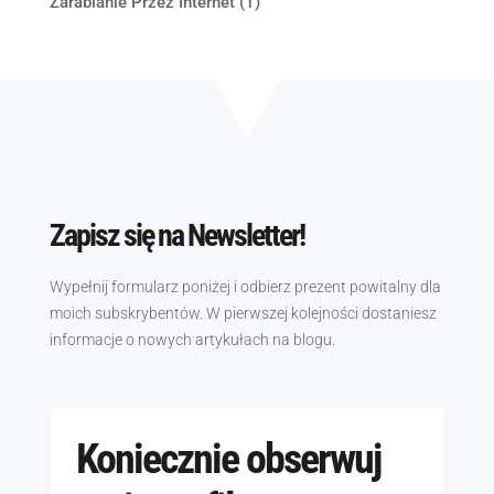
Zarabianie Przez Internet
(1)
Zapisz się na Newsletter!
Wypełnij formularz poniżej i odbierz prezent powitalny dla
moich subskrybentów. W pierwszej kolejności dostaniesz
informacje o nowych artykułach na blogu.
Koniecznie obserwuj