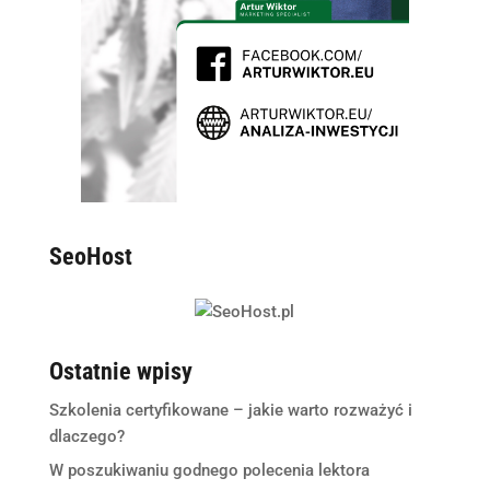
SeoHost
Ostatnie wpisy
Szkolenia certyfikowane – jakie warto rozważyć i
dlaczego?
W poszukiwaniu godnego polecenia lektora