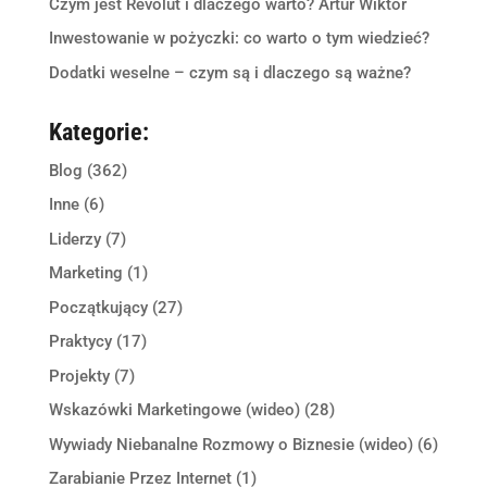
Czym jest Revolut i dlaczego warto? Artur Wiktor
Inwestowanie w pożyczki: co warto o tym wiedzieć?
Dodatki weselne – czym są i dlaczego są ważne?
Kategorie:
Blog
(362)
Inne
(6)
Liderzy
(7)
Marketing
(1)
Początkujący
(27)
Praktycy
(17)
Projekty
(7)
Wskazówki Marketingowe (wideo)
(28)
Wywiady Niebanalne Rozmowy o Biznesie (wideo)
(6)
Zarabianie Przez Internet
(1)