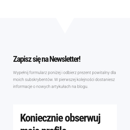
Zapisz się na Newsletter!
Wypełnij formularz poniżej i odbierz prezent powitalny dla
moich subskrybentów. W pierwszej kolejności dostaniesz
informacje o nowych artykułach na blogu.
Koniecznie obserwuj