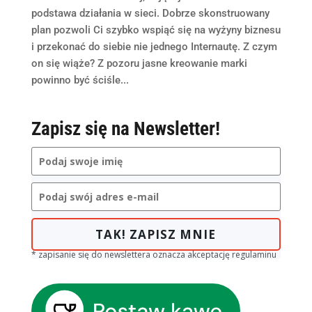
podstawa działania w sieci. Dobrze skonstruowany
plan pozwoli Ci szybko wspiąć się na wyżyny biznesu
i przekonać do siebie nie jednego Internautę. Z czym
on się wiąże? Z pozoru jasne kreowanie marki
powinno być ściśle...
Zapisz się na Newsletter!
TAK! ZAPISZ MNIE
* zapisanie się do newslettera oznacza akceptację regulaminu