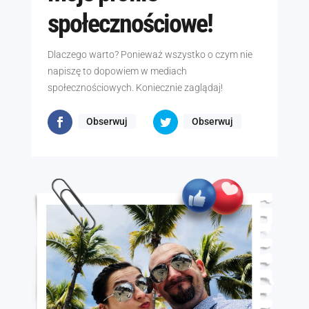
społecznościowe!
Dlaczego warto? Ponieważ wszystko o czym nie
napiszę to dopowiem w mediach
społecznościowych. Koniecznie zaglądaj!
Obserwuj
Obserwuj