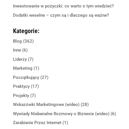
Inwestowanie w pożyczki: co warto o tym wiedzieć?
Dodatki weselne – czym są i dlaczego są ważne?
Kategorie:
Blog
(362)
Inne
(6)
Liderzy
(7)
Marketing
(1)
Początkujący
(27)
Praktycy
(17)
Projekty
(7)
Wskazówki Marketingowe (wideo)
(28)
Wywiady Niebanalne Rozmowy o Biznesie (wideo)
(6)
Zarabianie Przez Internet
(1)