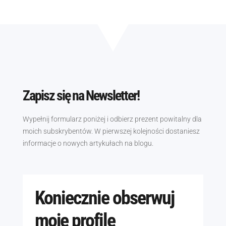
Zapisz się na Newsletter!
Wypełnij formularz poniżej i odbierz prezent powitalny dla
moich subskrybentów. W pierwszej kolejności dostaniesz
informacje o nowych artykułach na blogu.
Koniecznie obserwuj
moje profile