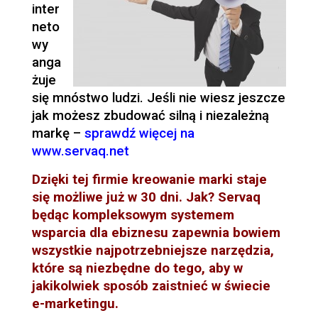
inter
neto
wy
anga
żuje
się mnóstwo ludzi. Jeśli nie wiesz jeszcze
jak możesz zbudować silną i niezależną
markę –
sprawdź więcej na
www.servaq.net
Dzięki tej firmie kreowanie marki staje
się możliwe już w 30 dni. Jak? Servaq
będąc kompleksowym systemem
wsparcia dla ebiznesu zapewnia bowiem
wszystkie najpotrzebniejsze narzędzia,
które są niezbędne do tego, aby w
jakikolwiek sposób zaistnieć w świecie
e-marketingu.