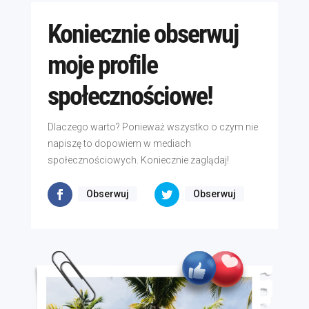
Koniecznie obserwuj
moje profile
społecznościowe!
Dlaczego warto? Ponieważ wszystko o czym nie
napiszę to dopowiem w mediach
społecznościowych. Koniecznie zaglądaj!
Obserwuj
Obserwuj