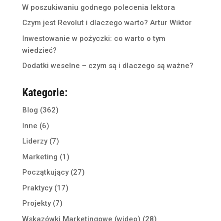
W poszukiwaniu godnego polecenia lektora
Czym jest Revolut i dlaczego warto? Artur Wiktor
Inwestowanie w pożyczki: co warto o tym
wiedzieć?
Dodatki weselne – czym są i dlaczego są ważne?
Kategorie:
Blog
(362)
Inne
(6)
Liderzy
(7)
Marketing
(1)
Początkujący
(27)
Praktycy
(17)
Projekty
(7)
Wskazówki Marketingowe (wideo)
(28)