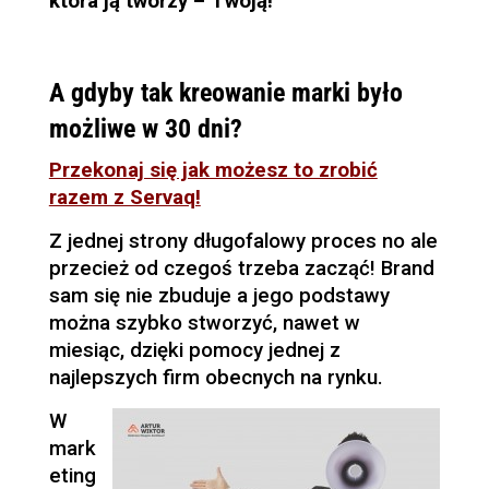
która ją tworzy – Twoją!
A gdyby tak kreowanie marki było
możliwe w 30 dni?
Przekonaj się jak możesz to zrobić
razem z Servaq!
Z jednej strony długofalowy proces no ale
przecież od czegoś trzeba zacząć! Brand
sam się nie zbuduje a jego podstawy
można szybko stworzyć, nawet w
miesiąc, dzięki pomocy jednej z
najlepszych firm obecnych na rynku.
W
mark
eting