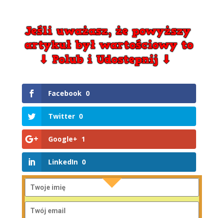
Facebook
0
Twitter
0
Google+
1
LinkedIn
0