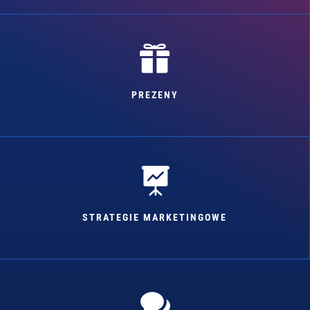

PREZENY

STRATEGIE MARKETINGOWE
