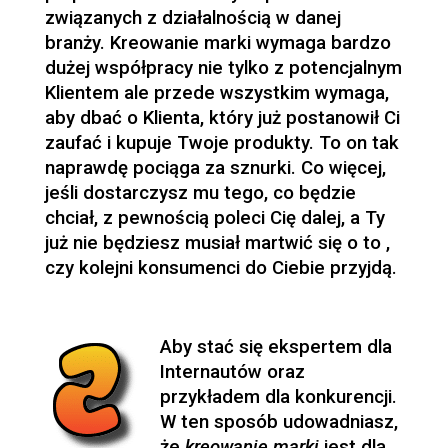
związanych z działalnością w danej
branży. Kreowanie marki wymaga bardzo
dużej współpracy nie tylko z potencjalnym
Klientem ale przede wszystkim wymaga,
aby dbać o Klienta, który już postanowił Ci
zaufać i kupuje Twoje produkty. To on tak
naprawdę pociąga za sznurki. Co więcej,
jeśli dostarczysz mu tego, co będzie
chciał, z pewnością poleci Cię dalej, a Ty
już nie będziesz musiał martwić się o to ,
czy kolejni konsumenci do Ciebie przyjdą.
Aby stać się ekspertem dla
Internautów oraz
przykładem dla konkurencji.
W ten sposób udowadniasz,
że
kreowanie marki
jest dla