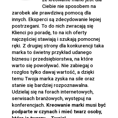
Ciebie nie sposobem na
zarobek ale prawdziwą pomocą dla
innych. Eksperci są zdecydowanie lepiej
postrzegani. To do nich zwracają się
Klienci po poradę, to na ich oferty
najczęściej stawiają i szukają pomocnej
ręki. Z drugiej strony dla konkurencji taka
marka to świetny przykład udanego
biznesu i przedsiębiorstwa, na które
warto się powoływać. Nie zabiegaj o
rozgłos tylko dawaj wartość, a dzięki
temu Twoja marka zyska na sile oraz
stanie się bardziej rozpoznawalna.
Udzielaj się na forach internetowych,
serwisach branżowych, występuj na
konferencjach.
Kreowanie marki musi być
podparte w czynach i mieć twarz osoby,