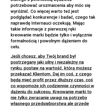
potrzebować urozmaicenia aby móc się
wyróżnić. Co więcej warto też jest
podglądać konkurencje i badać, czego tak
naprawdę Internauci oczekują. Mając
takie informacje z pierwszej ręki
kreowanie marki będzie tylko i wyłącznie
formalnością i powolnym dążeniem do
celu.
Jeśli chcesz, aby Twój brand był
postrzegany jaki silny i niezależny na
rynku, postaw na wartość, którą możesz
przekazać Klientom. Daj im coś, z czego
będą mieć profit przez dłuższy czas, coś
co wspomoże ich codziennie czynności w
dążeniu do sukcesu. Kreowanie marki to
nie tylko zwracanie uwagi na potrzeby
własnego przedsiębiorstwa ale przede