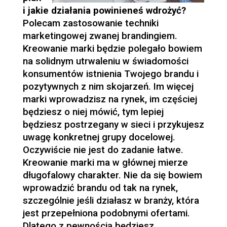
i jakie działania powinieneś wdrożyć?
Polecam zastosowanie techniki
marketingowej zwanej brandingiem.
Kreowanie marki będzie polegało bowiem
na solidnym utrwaleniu w świadomości
konsumentów istnienia Twojego brandu i
pozytywnych z nim skojarzeń. Im więcej
marki wprowadzisz na rynek, im częściej
będziesz o niej mówić, tym lepiej
będziesz postrzegany w sieci i przykujesz
uwagę konkretnej grupy docelowej.
Oczywiście nie jest do zadanie łatwe.
Kreowanie marki ma w głównej mierze
długofalowy charakter. Nie da się bowiem
wprowadzić brandu od tak na rynek,
szczególnie jeśli działasz w branży, która
jest przepełniona podobnymi ofertami.
Dlatego z pewnością będziesz