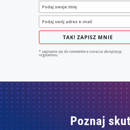
TAK! ZAPISZ MNIE
* zapisanie się do newslettera oznacza akceptację
regulaminu
Poznaj skut