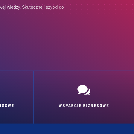
ej wiedzy. Skuteczne i szybki do

INGOWE
WSPARCIE BIZNESOWE