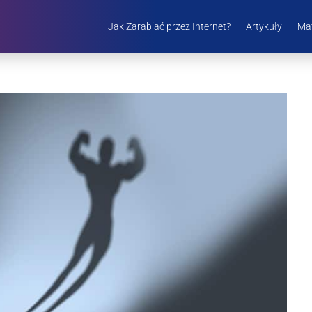
Jak Zarabiać przez Internet?
Artykuły
Mat