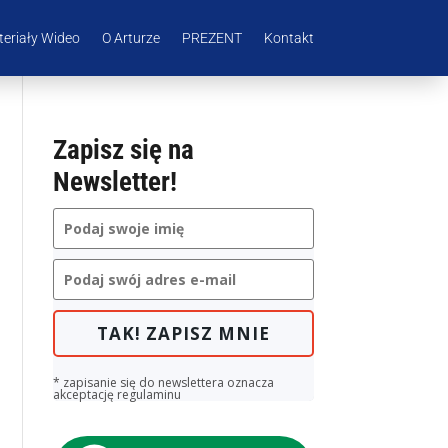
eriały Wideo
O Arturze
PREZENT
Kontakt
Zapisz się na
Newsletter!
TAK! ZAPISZ MNIE
* zapisanie się do newslettera oznacza
akceptację regulaminu