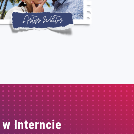
 w Interncie