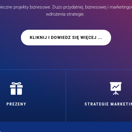
czne projekty biznesowe. Dużo przydatnej, biznesowej i marketingow
wdrożenia strategie.
KLIKNIJ I DOWIEDZ SIĘ WIĘCEJ ...


PREZENY
STRATEGIE MARKET