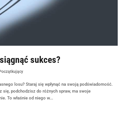
osiągnąć sukces?
Początkujący
asnego losu? Staraj się wpłynąć na swoją podświadomość.
z się, podchodzisz do różnych spraw, ma swoje
ie. To właśnie od niego w...