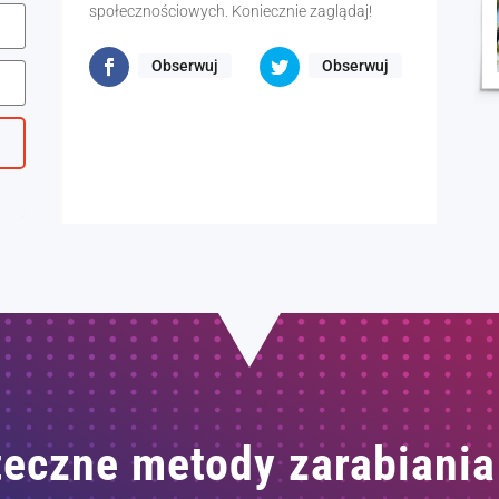
społecznościowych. Koniecznie zaglądaj!
Obserwuj
Obserwuj
eczne metody zarabiania