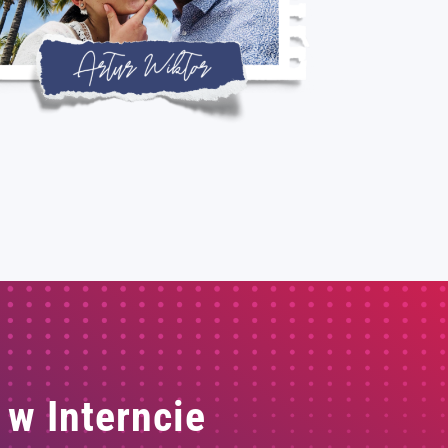
 w Interncie