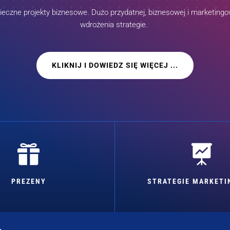
czne projekty biznesowe. Dużo przydatnej, biznesowej i marketingow
wdrożenia strategie.
KLIKNIJ I DOWIEDZ SIĘ WIĘCEJ ...


PREZENY
STRATEGIE MARKET