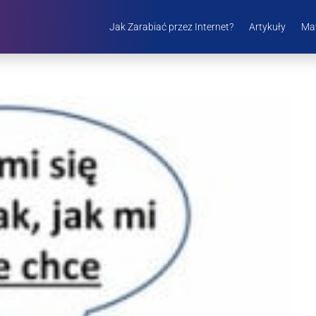
Jak Zarabiać przez Internet?
Artykuły
Mat