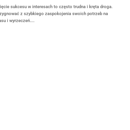
cie sukcesu w interesach to często trudna i kręta droga.
ezygnować z szybkiego zaspokojenia swoich potrzeb na
u i wyrzeczeń....