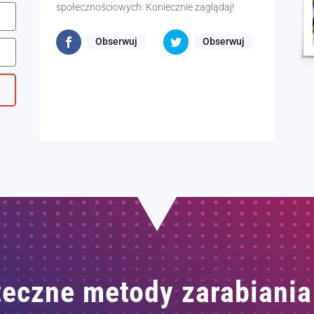
społecznościowych. Koniecznie zaglądaj!
Obserwuj
Obserwuj
eczne metody zarabiania