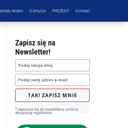
eriały Wideo
O Arturze
PREZENT
Kontakt
Zapisz się na
Newsletter!
TAK! ZAPISZ MNIE
* zapisanie się do newslettera oznacza
akceptację regulaminu