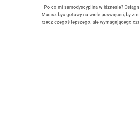
Po co mi samodyscyplina w biznesie? Osiągnię
Musisz być gotowy na wiele poświęceń, by zr
rzecz czegoś lepszego, ale wymagającego czas