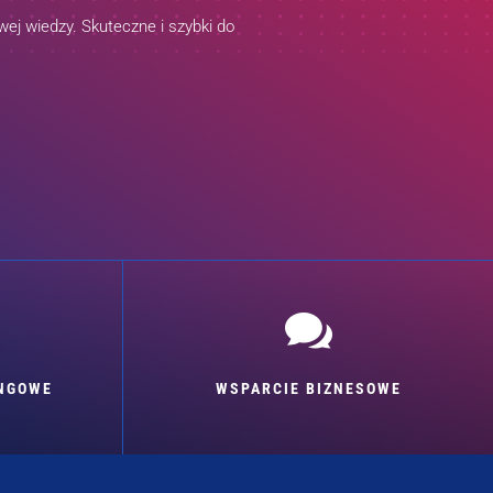
ej wiedzy. Skuteczne i szybki do

INGOWE
WSPARCIE BIZNESOWE