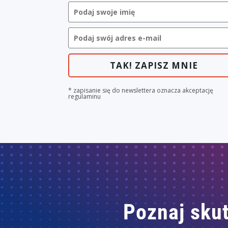
TAK! ZAPISZ MNIE
* zapisanie się do newslettera oznacza akceptację
regulaminu
Poznaj skut