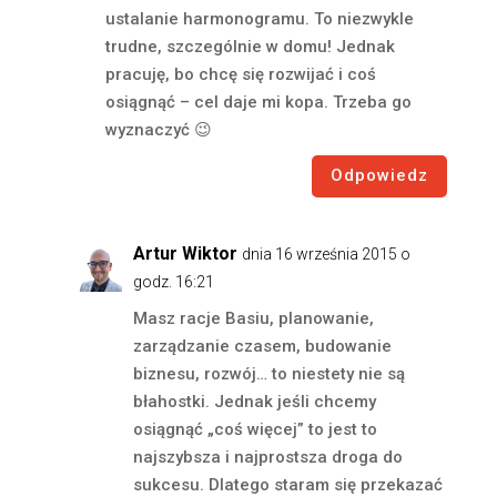
ustalanie harmonogramu. To niezwykle
trudne, szczególnie w domu! Jednak
pracuję, bo chcę się rozwijać i coś
osiągnąć – cel daje mi kopa. Trzeba go
wyznaczyć 😉
Odpowiedz
Artur Wiktor
dnia 16 września 2015 o
godz. 16:21
Masz racje Basiu, planowanie,
zarządzanie czasem, budowanie
biznesu, rozwój… to niestety nie są
błahostki. Jednak jeśli chcemy
osiągnąć „coś więcej” to jest to
najszybsza i najprostsza droga do
sukcesu. Dlatego staram się przekazać