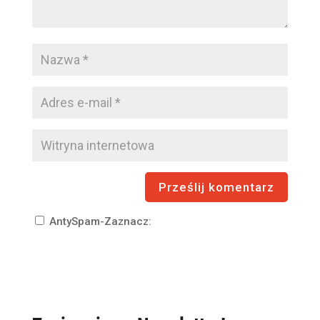
AntySpam-Zaznacz: