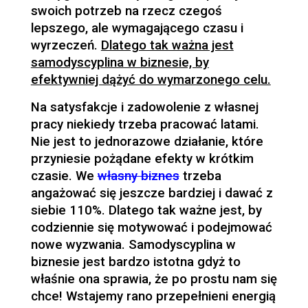
swoich potrzeb na rzecz czegoś
lepszego, ale wymagającego czasu i
wyrzeczeń.
Dlatego tak ważna jest
samodyscyplina w biznesie, by
efektywniej dążyć do wymarzonego celu.
Na satysfakcje i zadowolenie z własnej
pracy niekiedy trzeba pracować latami.
Nie jest to jednorazowe działanie, które
przyniesie pożądane efekty w krótkim
czasie. We
własny biznes
trzeba
angażować się jeszcze bardziej i dawać z
siebie 110%. Dlatego tak ważne jest, by
codziennie się motywować i podejmować
nowe wyzwania. Samodyscyplina w
biznesie jest bardzo istotna gdyż to
właśnie ona sprawia, że po prostu nam się
chce! Wstajemy rano przepełnieni energią