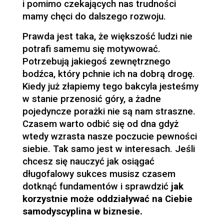
i pomimo czekających nas trudności
mamy chęci do dalszego rozwoju.
Prawda jest taka, że większość ludzi nie
potrafi samemu się motywować.
Potrzebują jakiegoś zewnętrznego
bodźca, który pchnie ich na dobrą drogę.
Kiedy już złapiemy tego bakcyla jesteśmy
w stanie przenosić góry, a żadne
pojedyncze porażki nie są nam straszne.
Czasem warto odbić się od dna gdyż
wtedy wzrasta nasze poczucie pewności
siebie. Tak samo jest w interesach. Jeśli
chcesz się nauczyć jak osiągać
długofalowy sukces musisz czasem
dotknąć fundamentów i sprawdzić
jak
korzystnie może oddziaływać na Ciebie
samodyscyplina w biznesie.