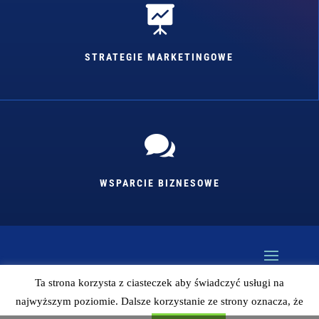

STRATEGIE MARKETINGOWE

WSPARCIE BIZNESOWE
Ta strona korzysta z ciasteczek aby świadczyć usługi na
najwyższym poziomie. Dalsze korzystanie ze strony oznacza, że
Kopiowanie bez zgody autora zabronione (więc