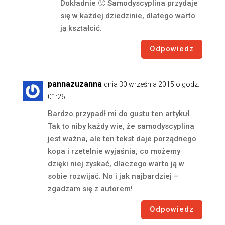
Dokładnie 🙂 Samodyscyplina przydaje
się w każdej dziedzinie, dlatego warto
ją kształcić.
Odpowiedz
pannazuzanna
dnia 30 września 2015 o godz.
01:26
Bardzo przypadł mi do gustu ten artykuł.
Tak to niby każdy wie, że samodyscyplina
jest ważna, ale ten tekst daje porządnego
kopa i rzetelnie wyjaśnia, co możemy
dzięki niej zyskać, dlaczego warto ją w
sobie rozwijać. No i jak najbardziej –
zgadzam się z autorem!
Odpowiedz