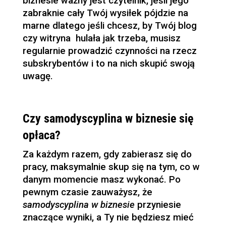
biznesie ważny jest czytelnik, jeśli jego
zabraknie cały Twój wysiłek pójdzie na
marne dlatego jeśli chcesz, by Twój blog
czy witryna hulała jak trzeba, musisz
regularnie prowadzić czynności na rzecz
subskrybentów i to na nich skupić swoją
uwagę.
Czy samodyscyplina w biznesie się
opłaca?
Za każdym razem, gdy zabierasz się do
pracy, maksymalnie skup się na tym, co w
danym momencie masz wykonać. Po
pewnym czasie zauważysz, że
samodyscyplina w biznesie
przyniesie
znaczące wyniki, a Ty nie będziesz mieć