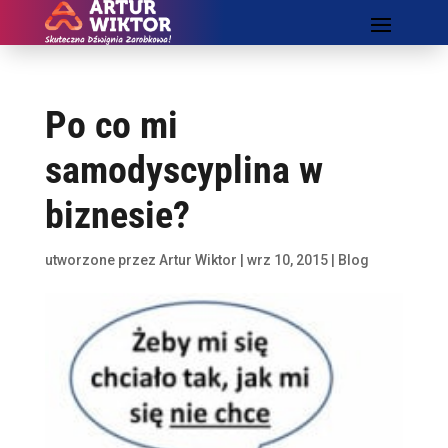
Po co mi
samodyscyplina w
biznesie?
utworzone przez
Artur Wiktor
|
wrz 10, 2015
|
Blog