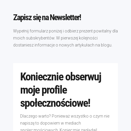
Zapisz się na Newsletter!
Wypełnij formularz poniżej i odbierz prezent powitalny dla
moich subskrybentów. W pierwszej kolejności
dostaniesz informacje o nowych artykułach na blogu.
Koniecznie obserwuj
moje profile
społecznościowe!
Dlaczego warto? Ponieważ wszystko o czym nie
napiszę to dopowiem w mediach
społecznościowych. Koniecznie zaglądaj!