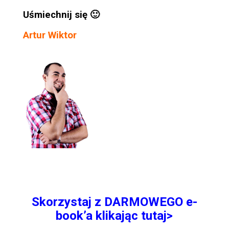
Uśmiechnij się 🙂
Artur Wiktor
Skorzystaj z DARMOWEGO e-
book’a klikając tutaj>