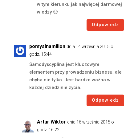
w tym kierunku jak najwięcej darmowej
wiedzy 🙂
Odpowiedz
pomyslnamilion
dnia 14 września 2015 o
godz. 15:44
Samodyscyplina jest kluczowym
elementem przy prowadzeniu biznesu, ale
chyba nie tylko. Jest bardzo ważna w
każdej dziedzinie życia.
Odpowiedz
Artur Wiktor
dnia 16 września 2015 o
godz. 16:22