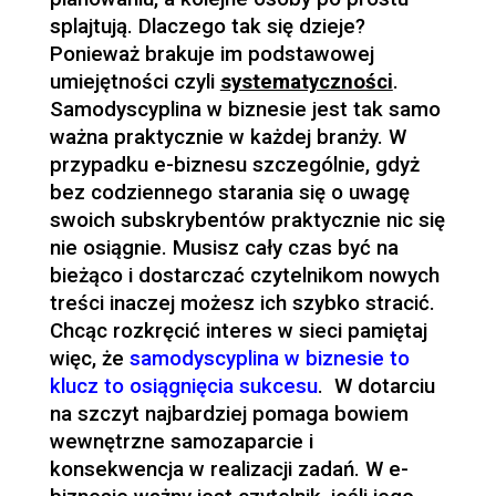
splajtują. Dlaczego tak się dzieje?
Ponieważ brakuje im podstawowej
umiejętności czyli
systematyczności
.
Samodyscyplina w biznesie jest tak samo
ważna praktycznie w każdej branży. W
przypadku e-biznesu szczególnie, gdyż
bez codziennego starania się o uwagę
swoich subskrybentów praktycznie nic się
nie osiągnie. Musisz cały czas być na
bieżąco i dostarczać czytelnikom nowych
treści inaczej możesz ich szybko stracić.
Chcąc rozkręcić interes w sieci pamiętaj
więc, że
samodyscyplina w biznesie to
klucz to osiągnięcia sukcesu
. W dotarciu
na szczyt najbardziej pomaga bowiem
wewnętrzne samozaparcie i
konsekwencja w realizacji zadań. W e-