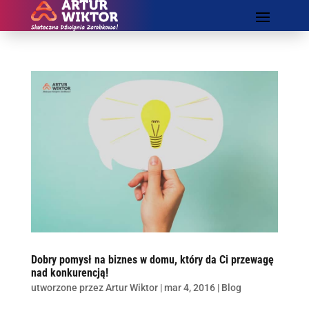
Dobry pomysł na biznes w domu, który da Ci przewagę
nad konkurencją!
utworzone przez
Artur Wiktor
|
mar 4, 2016
|
Blog