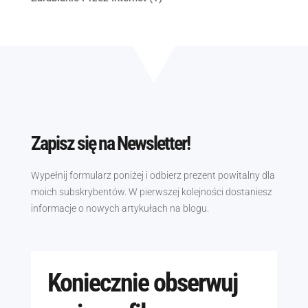
Zapisz się na Newsletter!
Wypełnij formularz poniżej i odbierz prezent powitalny dla
moich subskrybentów. W pierwszej kolejności dostaniesz
informacje o nowych artykułach na blogu.
Koniecznie obserwuj