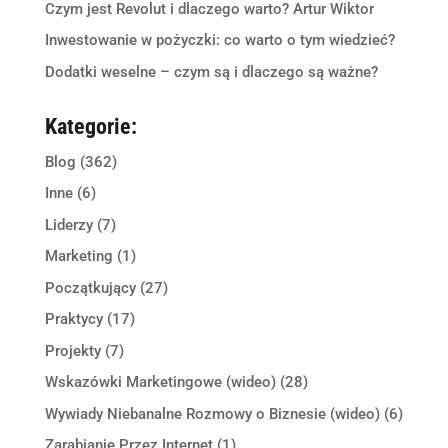
Czym jest Revolut i dlaczego warto? Artur Wiktor
Inwestowanie w pożyczki: co warto o tym wiedzieć?
Dodatki weselne – czym są i dlaczego są ważne?
Kategorie:
Blog
(362)
Inne
(6)
Liderzy
(7)
Marketing
(1)
Początkujący
(27)
Praktycy
(17)
Projekty
(7)
Wskazówki Marketingowe (wideo)
(28)
Wywiady Niebanalne Rozmowy o Biznesie (wideo)
(6)
Zarabianie Przez Internet
(1)