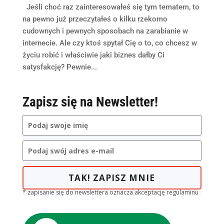
Jeśli choć raz zainteresowałeś się tym tematem, to
na pewno już przeczytałeś o kilku rzekomo
cudownych i pewnych sposobach na zarabianie w
internecie. Ale czy ktoś spytał Cię o to, co chcesz w
życiu robić i właściwie jaki biznes dałby Ci
satysfakcję? Pewnie...
Zapisz się na Newsletter!
TAK! ZAPISZ MNIE
* zapisanie się do newslettera oznacza akceptację regulaminu