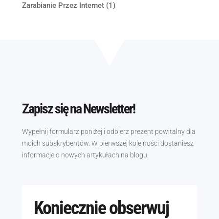
Zarabianie Przez Internet
(1)
Zapisz się na Newsletter!
Wypełnij formularz poniżej i odbierz prezent powitalny dla
moich subskrybentów. W pierwszej kolejności dostaniesz
informacje o nowych artykułach na blogu.
Koniecznie obserwuj