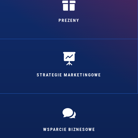

PREZENY

STRATEGIE MARKETINGOWE

WSPARCIE BIZNESOWE