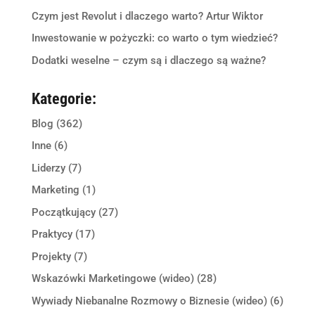
Czym jest Revolut i dlaczego warto? Artur Wiktor
Inwestowanie w pożyczki: co warto o tym wiedzieć?
Dodatki weselne – czym są i dlaczego są ważne?
Kategorie:
Blog
(362)
Inne
(6)
Liderzy
(7)
Marketing
(1)
Początkujący
(27)
Praktycy
(17)
Projekty
(7)
Wskazówki Marketingowe (wideo)
(28)
Wywiady Niebanalne Rozmowy o Biznesie (wideo)
(6)