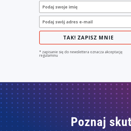
TAK! ZAPISZ MNIE
* zapisanie się do newslettera oznacza akceptację
regulaminu
Poznaj skut