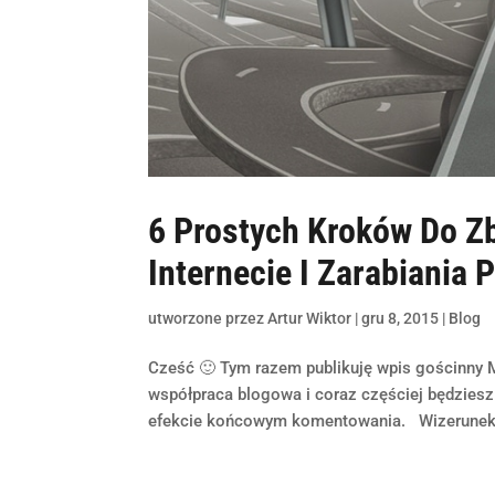
6 Prostych Kroków Do 
Internecie I Zarabiania 
utworzone przez
Artur Wiktor
|
gru 8, 2015
|
Blog
Cześć 🙂 Tym razem publikuję wpis gościnny M
współpraca blogowa i coraz częściej będziesz 
efekcie końcowym komentowania. Wizerunek 