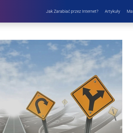
Jak Zarabiać przez Internet?
Artykuły
Mat