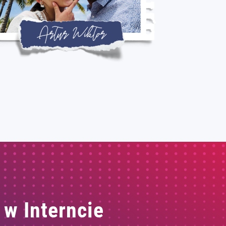
 w Interncie