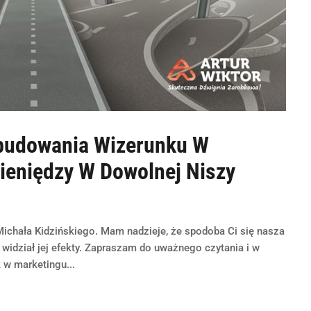
Zbudowania Wizerunku W
Pieniędzy W Dowolnej Niszy
ichała Kidzińskiego. Mam nadzieje, że spodoba Ci się nasza
widział jej efekty. Zapraszam do uważnego czytania i w
w marketingu...