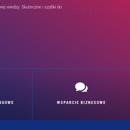
ej wiedzy. Skuteczne i szybki do

INGOWE
WSPARCIE BIZNESOWE