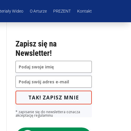
eriały Wideo
O Arturze
PREZENT
Kontakt
Zapisz się na
Newsletter!
TAK! ZAPISZ MNIE
* zapisanie się do newslettera oznacza
akceptację regulaminu