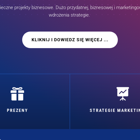
czne projekty biznesowe. Dużo przydatnej, biznesowej i marketingow
wdrożenia strategie.
KLIKNIJ I DOWIEDZ SIĘ WIĘCEJ ...


PREZENY
STRATEGIE MARKET