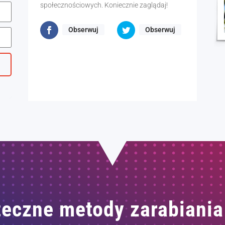
społecznościowych. Koniecznie zaglądaj!
Obserwuj
Obserwuj
eczne metody zarabiania