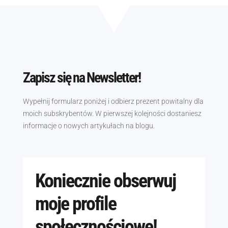
Zapisz się na Newsletter!
Wypełnij formularz poniżej i odbierz prezent powitalny dla
moich subskrybentów. W pierwszej kolejności dostaniesz
informacje o nowych artykułach na blogu.
Koniecznie obserwuj
moje profile
społecznościowe!