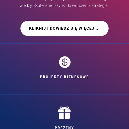
wiedzy. Skuteczne i szybki do wdrożenia strategie.
KLIKNIJ I DOWIEDZ SIĘ WIĘCEJ ...

PROJEKTY BIZNESOWE

PREZENY