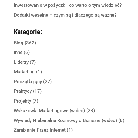
Inwestowanie w pożyczki: co warto o tym wiedzieć?
Dodatki weselne – czym są i dlaczego są ważne?
Kategorie:
Blog
(362)
Inne
(6)
Liderzy
(7)
Marketing
(1)
Początkujący
(27)
Praktycy
(17)
Projekty
(7)
Wskazówki Marketingowe (wideo)
(28)
Wywiady Niebanalne Rozmowy o Biznesie (wideo)
(6)
Zarabianie Przez Internet
(1)