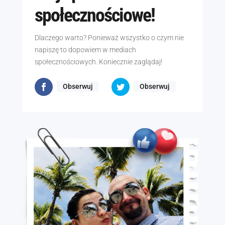
społecznościowe!
Dlaczego warto? Ponieważ wszystko o czym nie
napiszę to dopowiem w mediach
społecznościowych. Koniecznie zaglądaj!
Obserwuj
Obserwuj