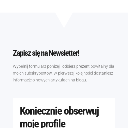
Zapisz się na Newsletter!
Wypełnij formularz poniżej i odbierz prezent powitalny dla
moich subskrybentów. W pierwszej kolejności dostaniesz
informacje o nowych artykułach na blogu.
Koniecznie obserwuj
moje profile