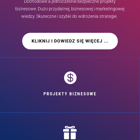
Dochodowe a jednocześnie bezpieczne projekty
biznesowe. Dużo przydatnej, biznesowej i marketingowej
wiedzy. Skuteczne i szybki do wdrożenia strategie.
KLIKNIJ I DOWIEDZ SIĘ WIĘCEJ ...

PROJEKTY BIZNESOWE
