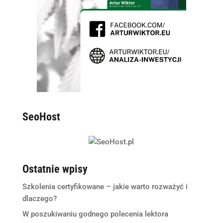
SeoHost
Ostatnie wpisy
Szkolenia certyfikowane – jakie warto rozważyć i
dlaczego?
W poszukiwaniu godnego polecenia lektora