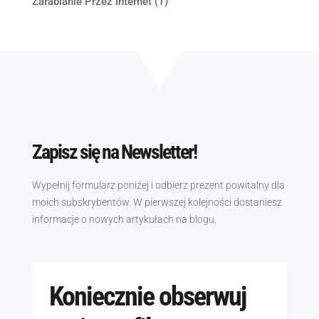
Zarabianie Przez Internet
(1)
Zapisz się na Newsletter!
Wypełnij formularz poniżej i odbierz prezent powitalny dla
moich subskrybentów. W pierwszej kolejności dostaniesz
informacje o nowych artykułach na blogu.
Koniecznie obserwuj