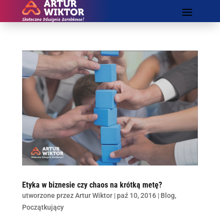
Etyka w biznesie czy chaos na krótką metę?
utworzone przez
Artur Wiktor
|
paź 10, 2016
|
Blog
,
Początkujący