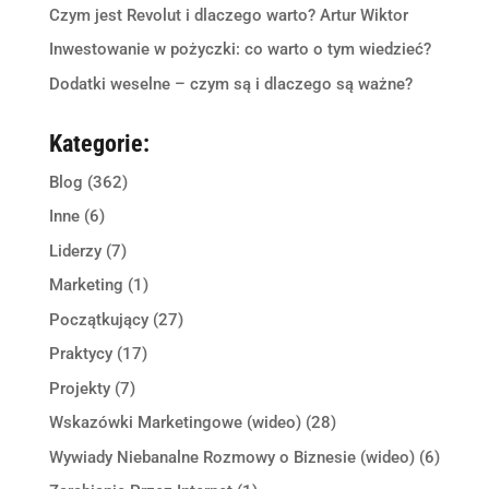
Czym jest Revolut i dlaczego warto? Artur Wiktor
Inwestowanie w pożyczki: co warto o tym wiedzieć?
Dodatki weselne – czym są i dlaczego są ważne?
Kategorie:
Blog
(362)
Inne
(6)
Liderzy
(7)
Marketing
(1)
Początkujący
(27)
Praktycy
(17)
Projekty
(7)
Wskazówki Marketingowe (wideo)
(28)
Wywiady Niebanalne Rozmowy o Biznesie (wideo)
(6)