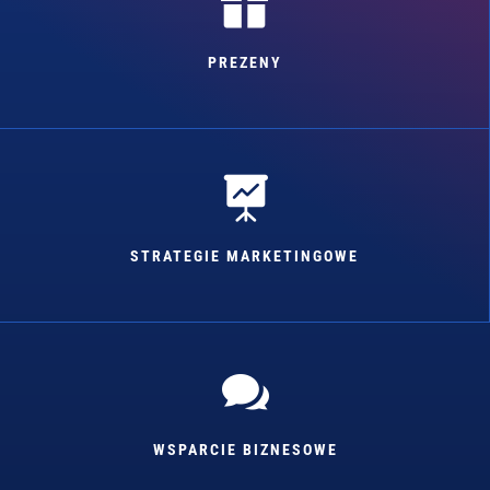

PREZENY

STRATEGIE MARKETINGOWE

WSPARCIE BIZNESOWE