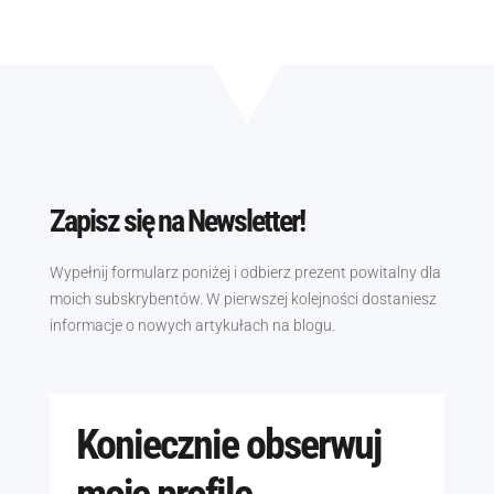
Zapisz się na Newsletter!
Wypełnij formularz poniżej i odbierz prezent powitalny dla
moich subskrybentów. W pierwszej kolejności dostaniesz
informacje o nowych artykułach na blogu.
Koniecznie obserwuj
moje profile