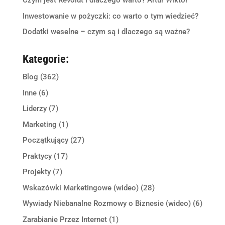
Czym jest Revolut i dlaczego warto? Artur Wiktor
Inwestowanie w pożyczki: co warto o tym wiedzieć?
Dodatki weselne – czym są i dlaczego są ważne?
Kategorie:
Blog
(362)
Inne
(6)
Liderzy
(7)
Marketing
(1)
Początkujący
(27)
Praktycy
(17)
Projekty
(7)
Wskazówki Marketingowe (wideo)
(28)
Wywiady Niebanalne Rozmowy o Biznesie (wideo)
(6)
Zarabianie Przez Internet
(1)