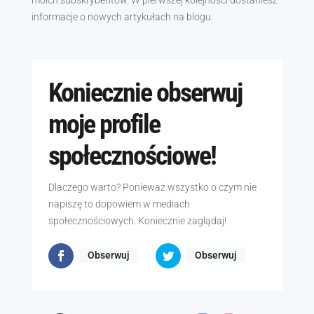
moich subskrybentów. W pierwszej kolejności dostaniesz
informacje o nowych artykułach na blogu.
Koniecznie obserwuj
moje profile
społecznościowe!
Dlaczego warto? Ponieważ wszystko o czym nie
napiszę to dopowiem w mediach
społecznościowych. Koniecznie zaglądaj!
Obserwuj
Obserwuj