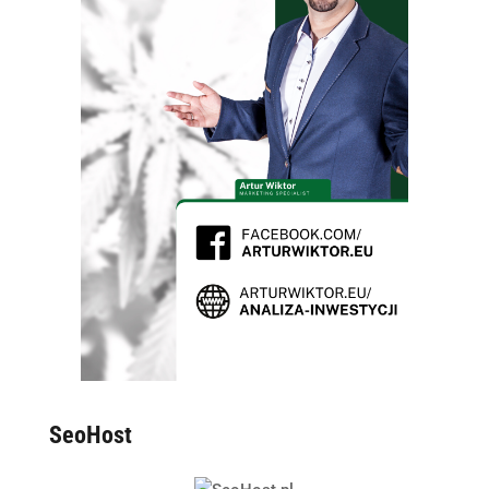
SeoHost