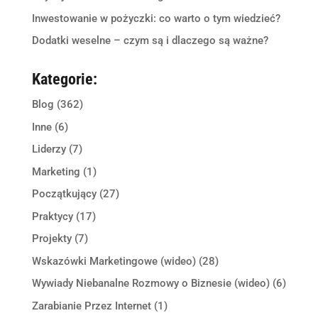
Inwestowanie w pożyczki: co warto o tym wiedzieć?
Dodatki weselne – czym są i dlaczego są ważne?
Kategorie:
Blog
(362)
Inne
(6)
Liderzy
(7)
Marketing
(1)
Początkujący
(27)
Praktycy
(17)
Projekty
(7)
Wskazówki Marketingowe (wideo)
(28)
Wywiady Niebanalne Rozmowy o Biznesie (wideo)
(6)
Zarabianie Przez Internet
(1)