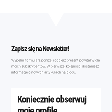
Zapisz się na Newsletter!
Wypełnij formularz poniżej i odbierz prezent powitalny dla
moich subskrybentów. W pierwszej kolejności dostaniesz
informacje o nowych artykułach na blogu.
Koniecznie obserwuj
moje profile