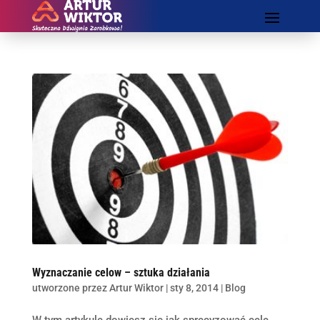
Wyznaczanie celow – sztuka działania
utworzone przez
Artur Wiktor
|
sty 8, 2014
|
Blog
W tym artykule dowiesz się jak sprecyzować cele,