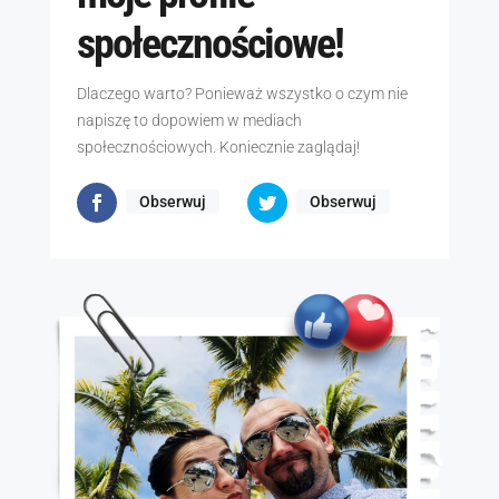
społecznościowe!
Dlaczego warto? Ponieważ wszystko o czym nie
napiszę to dopowiem w mediach
społecznościowych. Koniecznie zaglądaj!
Obserwuj
Obserwuj