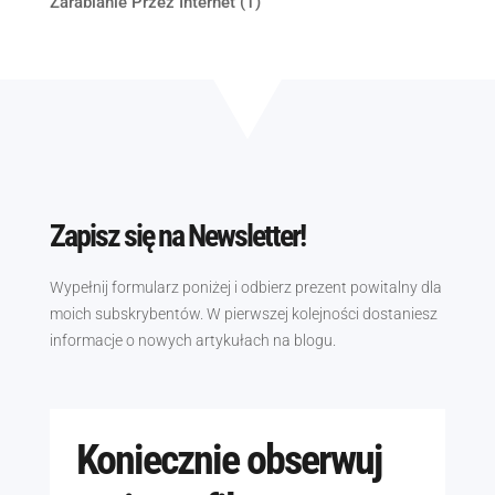
Zarabianie Przez Internet
(1)
Zapisz się na Newsletter!
Wypełnij formularz poniżej i odbierz prezent powitalny dla
moich subskrybentów. W pierwszej kolejności dostaniesz
informacje o nowych artykułach na blogu.
Koniecznie obserwuj