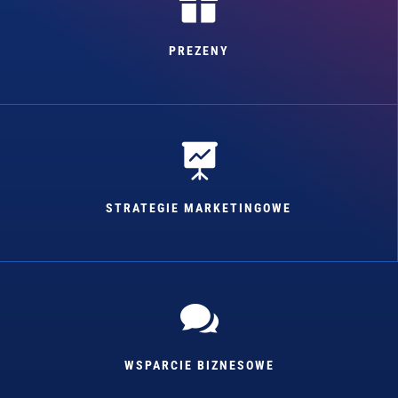

PREZENY

STRATEGIE MARKETINGOWE

WSPARCIE BIZNESOWE