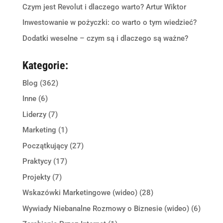
Czym jest Revolut i dlaczego warto? Artur Wiktor
Inwestowanie w pożyczki: co warto o tym wiedzieć?
Dodatki weselne – czym są i dlaczego są ważne?
Kategorie:
Blog
(362)
Inne
(6)
Liderzy
(7)
Marketing
(1)
Początkujący
(27)
Praktycy
(17)
Projekty
(7)
Wskazówki Marketingowe (wideo)
(28)
Wywiady Niebanalne Rozmowy o Biznesie (wideo)
(6)