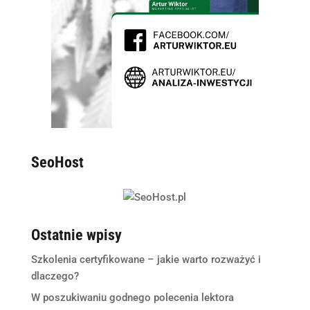
SeoHost
Ostatnie wpisy
Szkolenia certyfikowane – jakie warto rozważyć i
dlaczego?
W poszukiwaniu godnego polecenia lektora