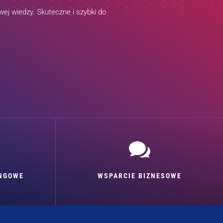
ej wiedzy. Skuteczne i szybki do

INGOWE
WSPARCIE BIZNESOWE