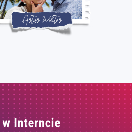
 w Interncie