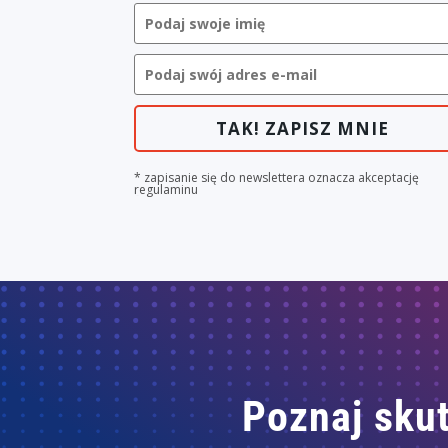
TAK! ZAPISZ MNIE
* zapisanie się do newslettera oznacza akceptację
regulaminu
Poznaj skut