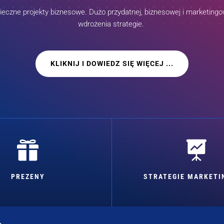
czne projekty biznesowe. Dużo przydatnej, biznesowej i marketingow
wdrożenia strategie.
KLIKNIJ I DOWIEDZ SIĘ WIĘCEJ ...


PREZENY
STRATEGIE MARKET