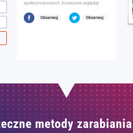
społecznościowych. Koniecznie zaglądaj!
Obserwuj
Obserwuj
eczne metody zarabiania