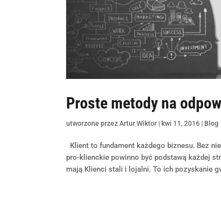
Proste metody na odpowi
utworzone przez
Artur Wiktor
|
kwi 11, 2016
|
Blog
Klient to fundament każdego biznesu. Bez ni
pro-klienckie powinno być podstawą każdej str
mają Klienci stali i lojalni. To ich pozyskanie g