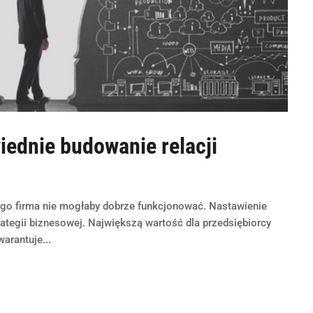
ednie budowanie relacji
ego firma nie mogłaby dobrze funkcjonować. Nastawienie
ategii biznesowej. Największą wartość dla przedsiębiorcy
warantuje...