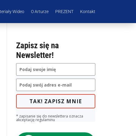
eriały Wideo
O Arturze
PREZENT
Kontakt
Zapisz się na
Newsletter!
TAK! ZAPISZ MNIE
* zapisanie się do newslettera oznacza
akceptację regulaminu