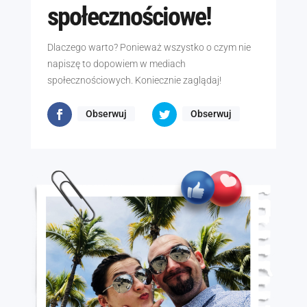
społecznościowe!
Dlaczego warto? Ponieważ wszystko o czym nie
napiszę to dopowiem w mediach
społecznościowych. Koniecznie zaglądaj!
Obserwuj
Obserwuj