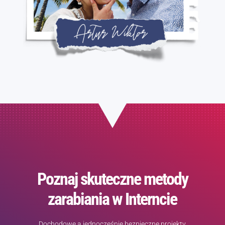
Poznaj skuteczne metody
zarabiania w Interncie
Dochodowe a jednocześnie bezpieczne projekty