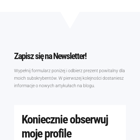
Zapisz się na Newsletter!
Wypełnij formularz poniżej i odbierz prezent powitalny dla
moich subskrybentów. W pierwszej kolejności dostaniesz
informacje o nowych artykułach na blogu.
Koniecznie obserwuj
moje profile