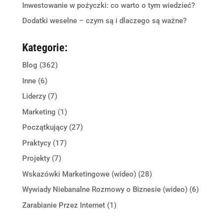
Inwestowanie w pożyczki: co warto o tym wiedzieć?
Dodatki weselne – czym są i dlaczego są ważne?
Kategorie:
Blog
(362)
Inne
(6)
Liderzy
(7)
Marketing
(1)
Początkujący
(27)
Praktycy
(17)
Projekty
(7)
Wskazówki Marketingowe (wideo)
(28)
Wywiady Niebanalne Rozmowy o Biznesie (wideo)
(6)
Zarabianie Przez Internet
(1)