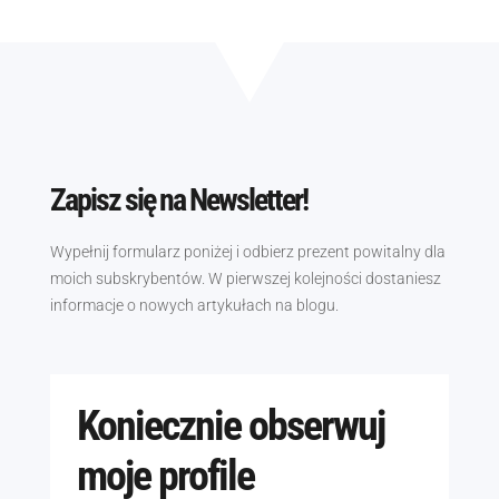
Zapisz się na Newsletter!
Wypełnij formularz poniżej i odbierz prezent powitalny dla
moich subskrybentów. W pierwszej kolejności dostaniesz
informacje o nowych artykułach na blogu.
Koniecznie obserwuj
moje profile