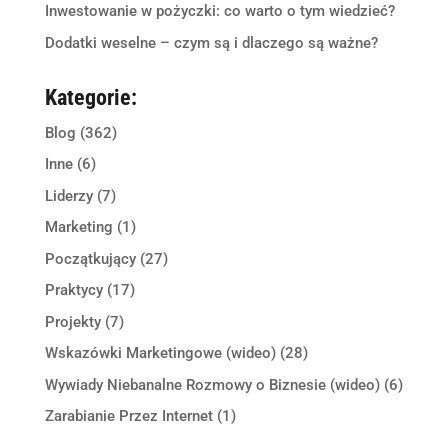
Inwestowanie w pożyczki: co warto o tym wiedzieć?
Dodatki weselne – czym są i dlaczego są ważne?
Kategorie:
Blog
(362)
Inne
(6)
Liderzy
(7)
Marketing
(1)
Początkujący
(27)
Praktycy
(17)
Projekty
(7)
Wskazówki Marketingowe (wideo)
(28)
Wywiady Niebanalne Rozmowy o Biznesie (wideo)
(6)
Zarabianie Przez Internet
(1)