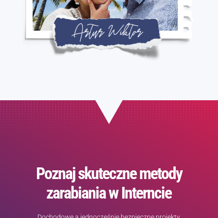
Poznaj skuteczne metody
zarabiania w Interncie
Dochodowe a jednocześnie bezpieczne projekty