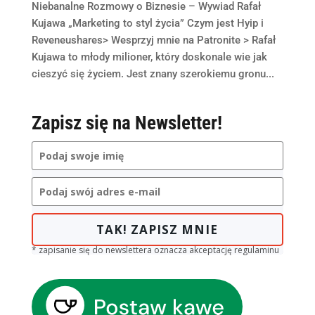
Niebanalne Rozmowy o Biznesie – Wywiad Rafał
Kujawa „Marketing to styl życia” Czym jest Hyip i
Reveneushares> Wesprzyj mnie na Patronite > Rafał
Kujawa to młody milioner, który doskonale wie jak
cieszyć się życiem. Jest znany szerokiemu gronu...
Zapisz się na Newsletter!
TAK! ZAPISZ MNIE
* zapisanie się do newslettera oznacza akceptację regulaminu