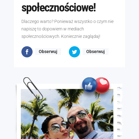
społecznościowe!
Dlaczego warto? Ponieważ wszystko o czym nie
napiszę to dopowiem w mediach
społecznościowych. Koniecznie zaglądaj!
Obserwuj
Obserwuj