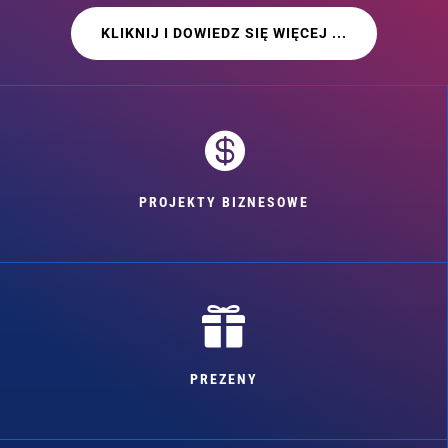
KLIKNIJ I DOWIEDZ SIĘ WIĘCEJ ...

PROJEKTY BIZNESOWE

PREZENY