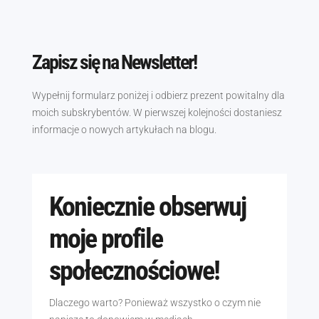
Zapisz się na Newsletter!
Wypełnij formularz poniżej i odbierz prezent powitalny dla
moich subskrybentów. W pierwszej kolejności dostaniesz
informacje o nowych artykułach na blogu.
Koniecznie obserwuj
moje profile
społecznościowe!
Dlaczego warto? Ponieważ wszystko o czym nie