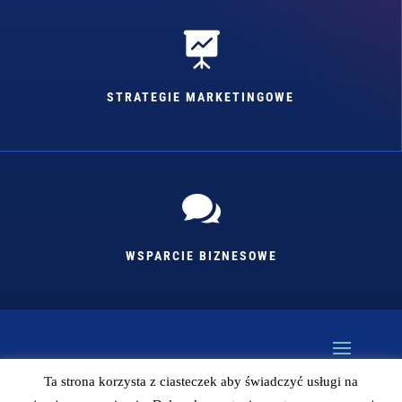

STRATEGIE MARKETINGOWE

WSPARCIE BIZNESOWE
Ta strona korzysta z ciasteczek aby świadczyć usługi na