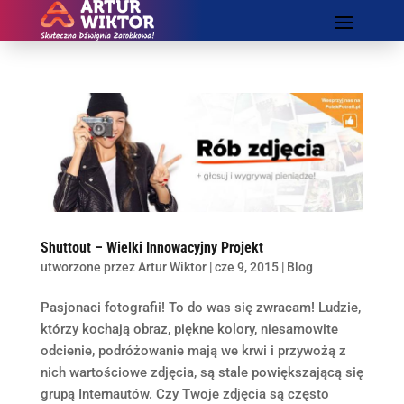
Shuttout – Wielki Innowacyjny Projekt
utworzone przez
Artur Wiktor
|
cze 9, 2015
|
Blog
Pasjonaci fotografii! To do was się zwracam! Ludzie,
którzy kochają obraz, piękne kolory, niesamowite
odcienie, podróżowanie mają we krwi i przywożą z
nich wartościowe zdjęcia, są stale powiększającą się
grupą Internautów. Czy Twoje zdjęcia są często