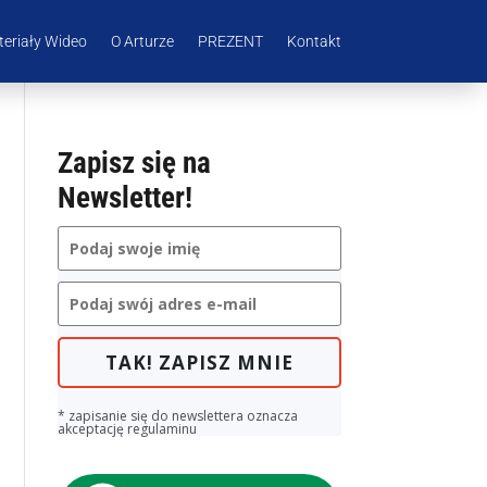
eriały Wideo
O Arturze
PREZENT
Kontakt
Zapisz się na
Newsletter!
TAK! ZAPISZ MNIE
* zapisanie się do newslettera oznacza
akceptację regulaminu