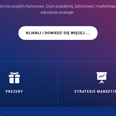
czne projekty biznesowe. Dużo przydatnej, biznesowej i marketingow
wdrożenia strategie.
KLIKNIJ I DOWIEDZ SIĘ WIĘCEJ ...


PREZENY
STRATEGIE MARKET