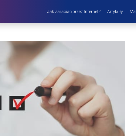
Jak Zarabiać przez Internet?
Artykuły
Mat