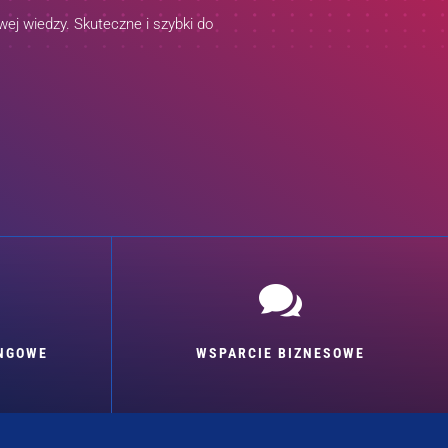
ej wiedzy. Skuteczne i szybki do

INGOWE
WSPARCIE BIZNESOWE