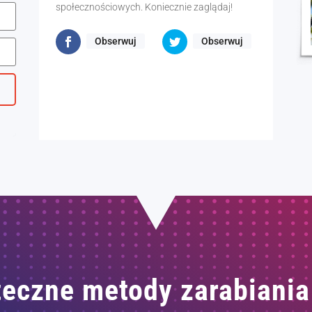
społecznościowych. Koniecznie zaglądaj!
Obserwuj
Obserwuj
eczne metody zarabiania