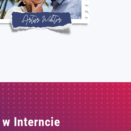
 w Interncie