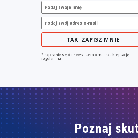
TAK! ZAPISZ MNIE
* zapisanie się do newslettera oznacza akceptację
regulaminu
Poznaj skut