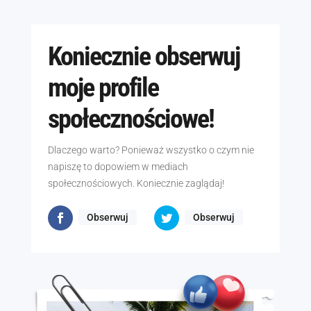
Koniecznie obserwuj
moje profile
społecznościowe!
Dlaczego warto? Ponieważ wszystko o czym nie
napiszę to dopowiem w mediach
społecznościowych. Koniecznie zaglądaj!
Obserwuj
Obserwuj