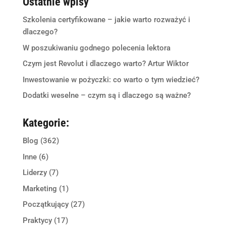
Ostatnie wpisy
Szkolenia certyfikowane – jakie warto rozważyć i
dlaczego?
W poszukiwaniu godnego polecenia lektora
Czym jest Revolut i dlaczego warto? Artur Wiktor
Inwestowanie w pożyczki: co warto o tym wiedzieć?
Dodatki weselne – czym są i dlaczego są ważne?
Kategorie:
Blog
(362)
Inne
(6)
Liderzy
(7)
Marketing
(1)
Początkujący
(27)
Praktycy
(17)