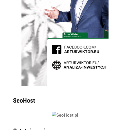
SeoHost