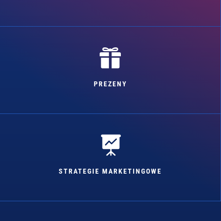

PREZENY

STRATEGIE MARKETINGOWE