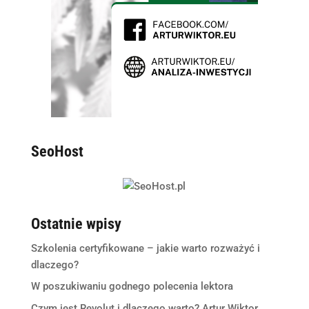
SeoHost
Ostatnie wpisy
Szkolenia certyfikowane – jakie warto rozważyć i
dlaczego?
W poszukiwaniu godnego polecenia lektora
Czym jest Revolut i dlaczego warto? Artur Wiktor