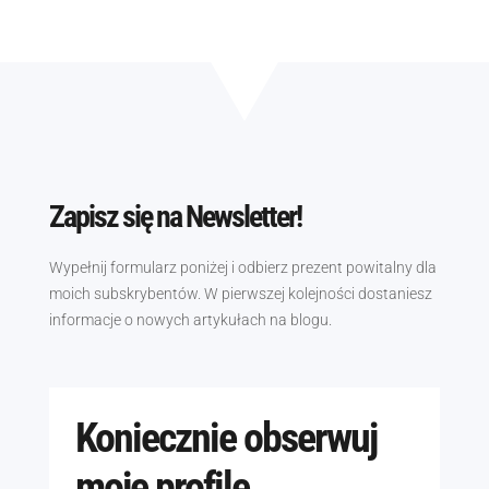
Zapisz się na Newsletter!
Wypełnij formularz poniżej i odbierz prezent powitalny dla
moich subskrybentów. W pierwszej kolejności dostaniesz
informacje o nowych artykułach na blogu.
Koniecznie obserwuj
moje profile