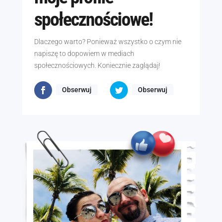
społecznościowe!
Dlaczego warto? Ponieważ wszystko o czym nie
napiszę to dopowiem w mediach
społecznościowych. Koniecznie zaglądaj!
Obserwuj
Obserwuj