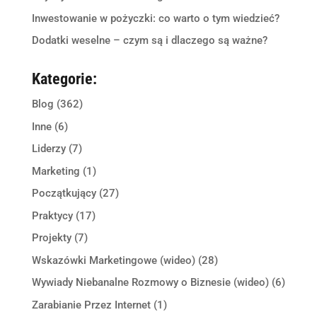
Inwestowanie w pożyczki: co warto o tym wiedzieć?
Dodatki weselne – czym są i dlaczego są ważne?
Kategorie:
Blog
(362)
Inne
(6)
Liderzy
(7)
Marketing
(1)
Początkujący
(27)
Praktycy
(17)
Projekty
(7)
Wskazówki Marketingowe (wideo)
(28)
Wywiady Niebanalne Rozmowy o Biznesie (wideo)
(6)
Zarabianie Przez Internet
(1)