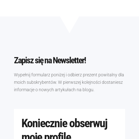
Zapisz się na Newsletter!
Wypełnij formularz poniżej i odbierz prezent powitalny dla
moich subskrybentów. W pierwszej kolejności dostaniesz
informacje o nowych artykułach na blogu.
Koniecznie obserwuj
moje profile