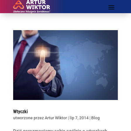
Wtyczki
utworzone przez
Artur Wiktor
|
lip 7, 2014
|
Blog
Dziś porozmawiamy sobie ogólnie o wtyczkach.