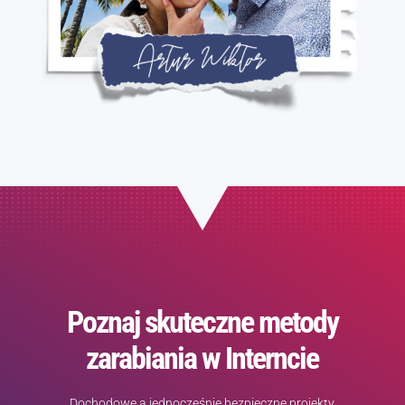
Poznaj skuteczne metody
zarabiania w Interncie
Dochodowe a jednocześnie bezpieczne projekty