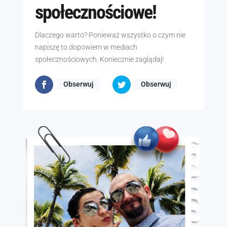
społecznościowe!
Dlaczego warto? Ponieważ wszystko o czym nie
napiszę to dopowiem w mediach
społecznościowych. Koniecznie zaglądaj!
Obserwuj
Obserwuj