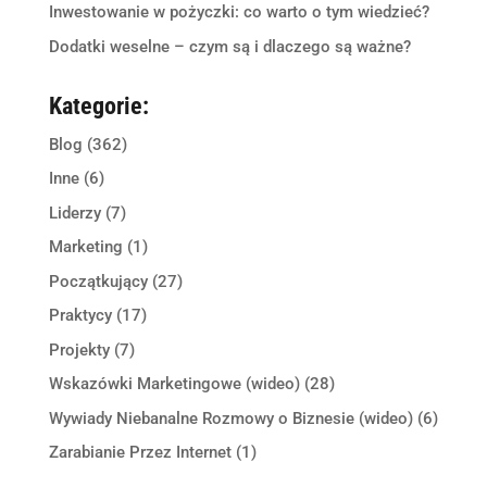
Inwestowanie w pożyczki: co warto o tym wiedzieć?
Dodatki weselne – czym są i dlaczego są ważne?
Kategorie:
Blog
(362)
Inne
(6)
Liderzy
(7)
Marketing
(1)
Początkujący
(27)
Praktycy
(17)
Projekty
(7)
Wskazówki Marketingowe (wideo)
(28)
Wywiady Niebanalne Rozmowy o Biznesie (wideo)
(6)
Zarabianie Przez Internet
(1)