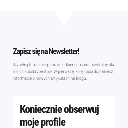
Zapisz się na Newsletter!
Wypełnij formularz poniżej i odbierz prezent powitalny dla
moich subskrybentów. W pierwszej kolejności dostaniesz
informacje o nowych artykułach na blogu.
Koniecznie obserwuj
moje profile