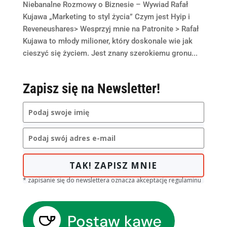
Niebanalne Rozmowy o Biznesie – Wywiad Rafał
Kujawa „Marketing to styl życia” Czym jest Hyip i
Reveneushares> Wesprzyj mnie na Patronite > Rafał
Kujawa to młody milioner, który doskonale wie jak
cieszyć się życiem. Jest znany szerokiemu gronu...
Zapisz się na Newsletter!
TAK! ZAPISZ MNIE
* zapisanie się do newslettera oznacza akceptację regulaminu