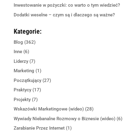
Inwestowanie w pożyczki: co warto o tym wiedzieć?
Dodatki weselne – czym są i dlaczego są ważne?
Kategorie:
Blog
(362)
Inne
(6)
Liderzy
(7)
Marketing
(1)
Początkujący
(27)
Praktycy
(17)
Projekty
(7)
Wskazówki Marketingowe (wideo)
(28)
Wywiady Niebanalne Rozmowy o Biznesie (wideo)
(6)
Zarabianie Przez Internet
(1)