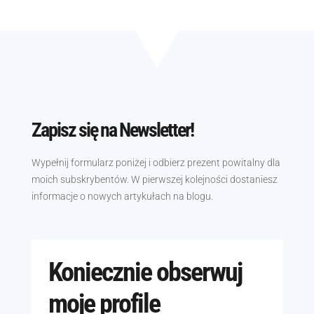
Zapisz się na Newsletter!
Wypełnij formularz poniżej i odbierz prezent powitalny dla
moich subskrybentów. W pierwszej kolejności dostaniesz
informacje o nowych artykułach na blogu.
Koniecznie obserwuj
moje profile