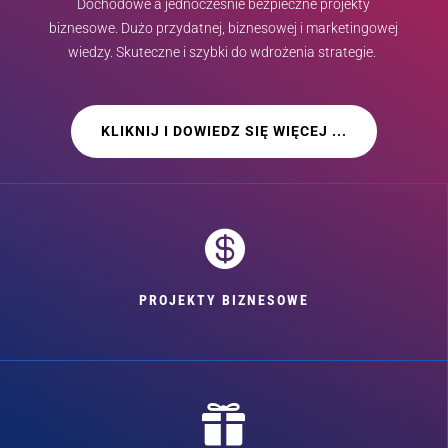
Dochodowe a jednocześnie bezpieczne projekty
biznesowe. Dużo przydatnej, biznesowej i marketingowej
wiedzy. Skuteczne i szybki do wdrożenia strategie.
KLIKNIJ I DOWIEDZ SIĘ WIĘCEJ ...

PROJEKTY BIZNESOWE
