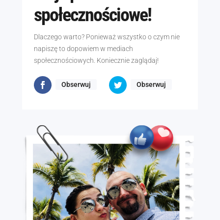
społecznościowe!
Dlaczego warto? Ponieważ wszystko o czym nie
napiszę to dopowiem w mediach
społecznościowych. Koniecznie zaglądaj!
Obserwuj
Obserwuj