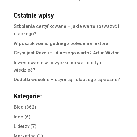
Ostatnie wpisy
Szkolenia certyfikowane – jakie warto rozważyć i
dlaczego?
W poszukiwaniu godnego polecenia lektora
Czym jest Revolut i dlaczego warto? Artur Wiktor
Inwestowanie w pożyczki: co warto o tym
wiedzieć?
Dodatki weselne – czym są i dlaczego są ważne?
Kategorie:
Blog
(362)
Inne
(6)
Liderzy
(7)
Marketing
(1)