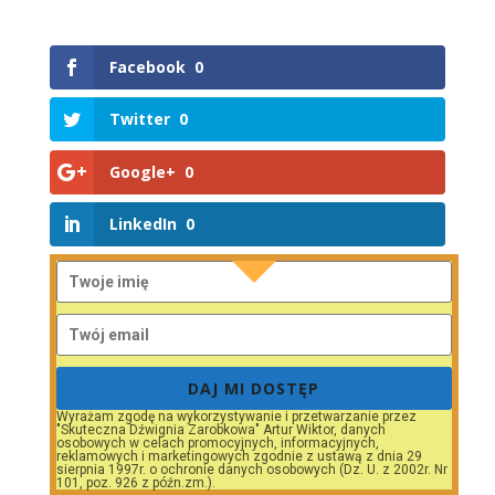
Facebook
0
Twitter
0
Google+
0
LinkedIn
0
DAJ MI DOSTĘP
Wyrażam zgodę na wykorzystywanie i przetwarzanie przez
"Skuteczna Dźwignia Zarobkowa" Artur Wiktor, danych
osobowych w celach promocyjnych, informacyjnych,
reklamowych i marketingowych zgodnie z ustawą z dnia 29
sierpnia 1997r. o ochronie danych osobowych (Dz. U. z 2002r. Nr
101, poz. 926 z późn.zm.).