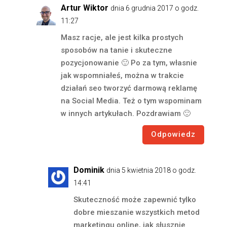
Artur Wiktor
dnia 6 grudnia 2017 o godz.
11:27
Masz racje, ale jest kilka prostych
sposobów na tanie i skuteczne
pozycjonowanie 🙂 Po za tym, własnie
jak wspomniałeś, można w trakcie
działań seo tworzyć darmową reklamę
na Social Media. Też o tym wspominam
w innych artykułach. Pozdrawiam 🙂
Odpowiedz
Dominik
dnia 5 kwietnia 2018 o godz.
14:41
Skuteczność może zapewnić tylko
dobre mieszanie wszystkich metod
marketingu online, jak słusznie