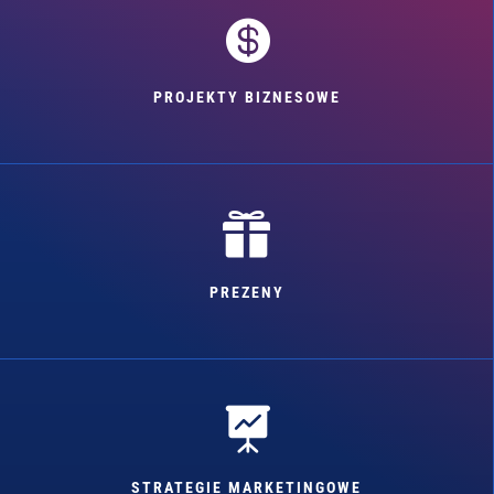

PROJEKTY BIZNESOWE

PREZENY

STRATEGIE MARKETINGOWE