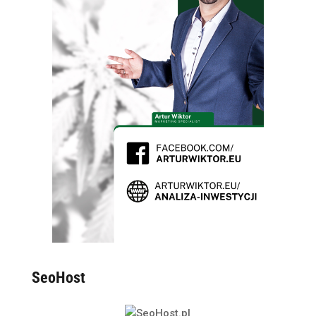
SeoHost