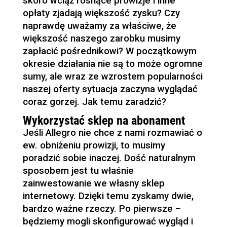
skoro wciąż rosnące prowizje i inne
opłaty zjadają większość zysku? Czy
naprawdę uważamy za właściwe, że
większość naszego zarobku musimy
zapłacić pośrednikowi? W początkowym
okresie działania nie są to może ogromne
sumy, ale wraz ze wzrostem popularności
naszej oferty sytuacja zaczyna wyglądać
coraz gorzej. Jak temu zaradzić?
Wykorzystać sklep na abonament
Jeśli Allegro nie chce z nami rozmawiać o
ew. obniżeniu prowizji, to musimy
poradzić sobie inaczej. Dość naturalnym
sposobem jest tu właśnie
zainwestowanie we własny sklep
internetowy. Dzięki temu zyskamy dwie,
bardzo ważne rzeczy. Po pierwsze –
będziemy mogli skonfigurować wygląd i