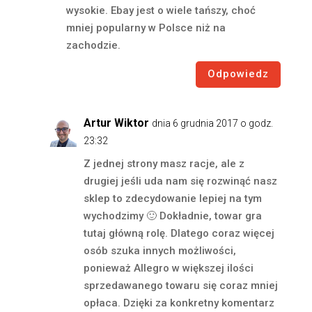
wysokie. Ebay jest o wiele tańszy, choć
mniej popularny w Polsce niż na
zachodzie.
Odpowiedz
Artur Wiktor
dnia 6 grudnia 2017 o godz.
23:32
Z jednej strony masz racje, ale z
drugiej jeśli uda nam się rozwinąć nasz
sklep to zdecydowanie lepiej na tym
wychodzimy 🙂 Dokładnie, towar gra
tutaj główną rolę. Dlatego coraz więcej
osób szuka innych możliwości,
ponieważ Allegro w większej ilości
sprzedawanego towaru się coraz mniej
opłaca. Dzięki za konkretny komentarz