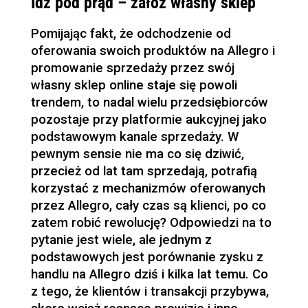
Idź pod prąd – załóż własny sklep
Pomijając fakt, że odchodzenie od
oferowania swoich produktów na Allegro i
promowanie sprzedaży przez swój
własny sklep online staje się powoli
trendem, to nadal wielu przedsiębiorców
pozostaje przy platformie aukcyjnej jako
podstawowym kanale sprzedaży. W
pewnym sensie nie ma co się dziwić,
przecież od lat tam sprzedają, potrafią
korzystać z mechanizmów oferowanych
przez Allegro, cały czas są klienci, po co
zatem robić rewolucję? Odpowiedzi na to
pytanie jest wiele, ale jednym z
podstawowych jest porównanie zysku z
handlu na Allegro dziś i kilka lat temu. Co
z tego, że klientów i transakcji przybywa,