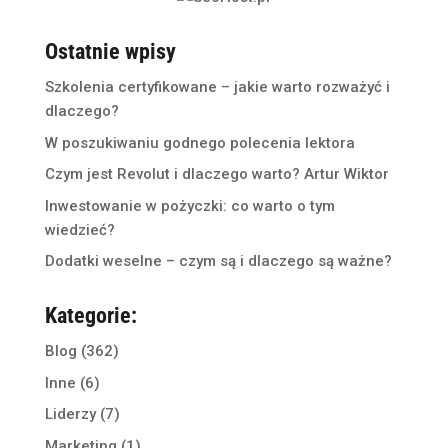
Ostatnie wpisy
Szkolenia certyfikowane – jakie warto rozważyć i
dlaczego?
W poszukiwaniu godnego polecenia lektora
Czym jest Revolut i dlaczego warto? Artur Wiktor
Inwestowanie w pożyczki: co warto o tym
wiedzieć?
Dodatki weselne – czym są i dlaczego są ważne?
Kategorie:
Blog
(362)
Inne
(6)
Liderzy
(7)
Marketing
(1)