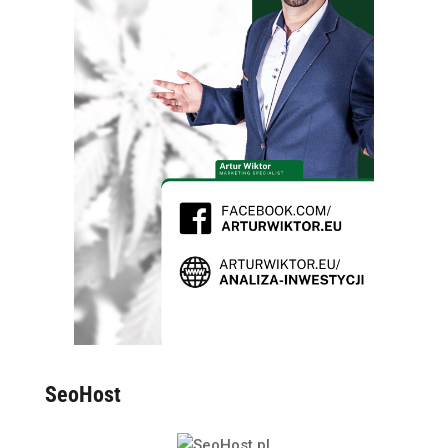
SeoHost