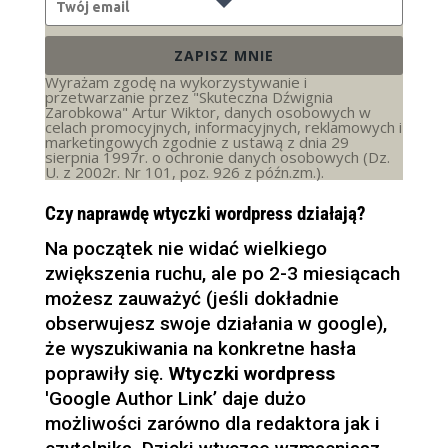
ZAPISZ MNIE
Wyrażam zgodę na wykorzystywanie i
przetwarzanie przez "Skuteczna Dźwignia
Zarobkowa" Artur Wiktor, danych osobowych w
celach promocyjnych, informacyjnych, reklamowych i
marketingowych zgodnie z ustawą z dnia 29
sierpnia 1997r. o ochronie danych osobowych (Dz.
U. z 2002r. Nr 101, poz. 926 z późn.zm.).
Czy naprawdę wtyczki wordpress działają?
Na początek nie widać wielkiego
zwiększenia ruchu, ale po 2-3 miesiącach
możesz zauważyć (jeśli dokładnie
obserwujesz swoje działania w google),
że wyszukiwania na konkretne hasła
poprawiły się.
Wtyczki wordpress
'Google Author Link’ daje dużo
możliwości zarówno dla redaktora jak i