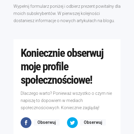
Wypełnij formularz poniżej i odbierz prezent powitalny dla
moich subskrybentów. W pierwszej kolejności
dostaniesz informacje o nowych artykułach na blogu.
Koniecznie obserwuj
moje profile
społecznościowe!
Dlaczego warto? Ponieważ wszystko o czym nie
napiszę to dopowiem w mediach
społecznościowych. Koniecznie zaglądaj!
Obserwuj
Obserwuj