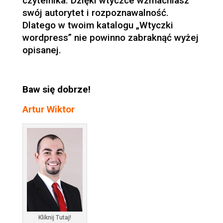
czytelnika. Dzięki wtyczce wzmacniasz
swój autorytet i rozpoznawalność.
Dlatego w twoim katalogu „Wtyczki
wordpress” nie powinno zabraknąć wyżej
opisanej.
Baw się dobrze!
Artur Wiktor
Kliknij Tutaj!