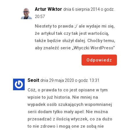
Artur Wiktor
dnia 6 sierpnia 2014 o godz.
20:57
Niestety to prawda ;/ ale wydaje mi się,
że artykuł tak czy tak jest wartością,
także będzie służył dalej. Choćby temu,
aby znaleźć serie „Wtyczki WordPress”
Odpowiedz
Seoit
dnia 29 maja 2020 o godz. 13:31
Cóż, o prawda to co jest opisane w tym
wpisie to już historia. Nie mniej na
wypadek osób szukających wspomnianej
serii dodam tylko mały apel: Nie można
przesadzać z ilością wtyczek, co za dużo
to nie zdrowo i mogą one ze sobą nie