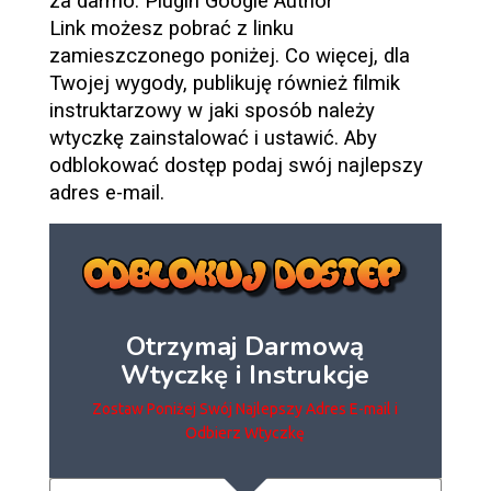
za darmo. Plugin Google Author
Link możesz pobrać z linku
zamieszczonego poniżej. Co więcej, dla
Twojej wygody, publikuję również filmik
instruktarzowy w jaki sposób należy
wtyczkę zainstalować i ustawić. Aby
odblokować dostęp podaj swój najlepszy
adres e-mail.
Otrzymaj Darmową
Wtyczkę i Instrukcje
Zostaw Poniżej Swój Najlepszy Adres E-mail i
Odbierz Wtyczkę