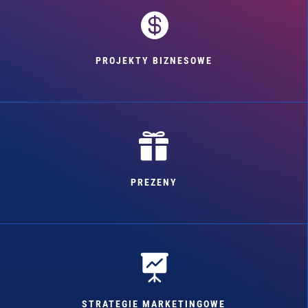

PROJEKTY BIZNESOWE

PREZENY

STRATEGIE MARKETINGOWE