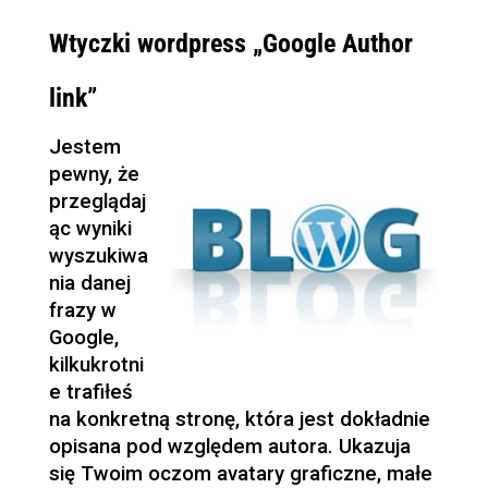
Wtyczki wordpress „Google Author
link”
Jestem
pewny, że
przeglądaj
ąc wyniki
wyszukiwa
nia danej
frazy w
Google,
kilkukrotni
e trafiłeś
na konkretną stronę, która jest dokładnie
opisana pod względem autora. Ukazuja
się Twoim oczom avatary graficzne, małe