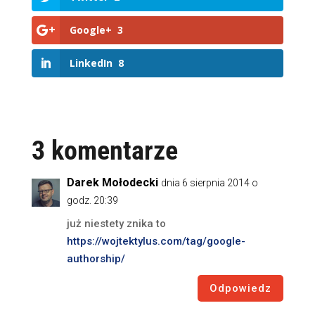
Google+
3
LinkedIn
8
3 komentarze
Darek Mołodecki
dnia 6 sierpnia 2014 o
godz. 20:39
już niestety znika to
https://wojtektylus.com/tag/google-
authorship/
Odpowiedz