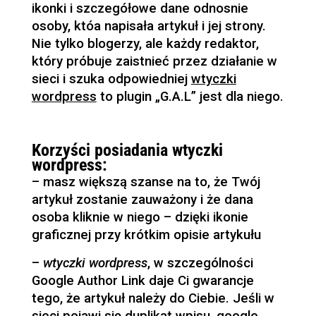
ikonki i szczegółowe dane odnosnie
osoby, któa napisała artykuł i jej strony.
Nie tylko blogerzy, ale każdy redaktor,
który próbuje zaistnieć przez działanie w
sieci i szuka odpowiedniej
wtyczki
wordpress
to plugin „G.A.L” jest dla niego.
Korzyści posiadania wtyczki
wordpress:
– masz większą szanse na to, że Twój
artykuł zostanie zauważony i że dana
osoba kliknie w niego – dzięki ikonie
graficznej przy krótkim opisie artykułu
–
wtyczki wordpress
, w szczególności
Google Author Link daje Ci gwarancje
tego, że artykuł należy do Ciebie. Jeśli w
sieci pojawi się duplikat wpisu, google