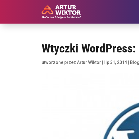
Wtyczki WordPress:
utworzone przez
Artur Wiktor
|
lip 31, 2014
|
Blo