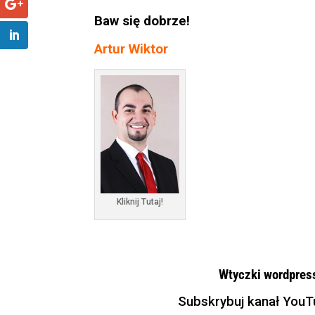
Baw się dobrze!
Artur Wiktor
Kliknij Tutaj!
Wtyczki wordpress
Subskrybuj kanał YouT