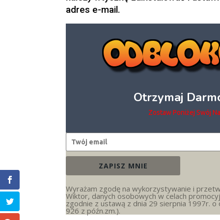
adres e-mail.
Otrzymaj Darmo
Zostaw Poniżej Swój Na
ZAPISZ MNIE
Wyrażam zgodę na wykorzystywanie i przetw
Wiktor, danych osobowych w celach promocyj
zgodnie z ustawą z dnia 29 sierpnia 1997r. o
926 z późn.zm.).