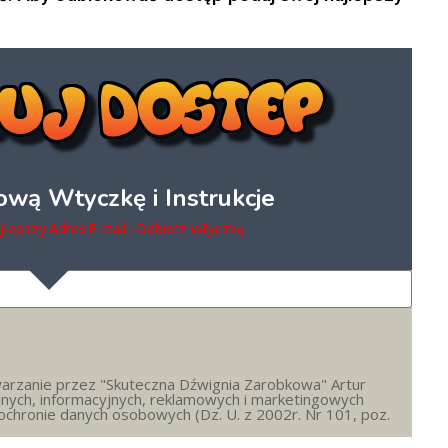
wą Wtyczkę i Instrukcje
jlepszy Adres E-mail i Odbierz Wtyczkę
arzanie przez "Skuteczna Dźwignia Zarobkowa" Artur
nych, informacyjnych, reklamowych i marketingowych
 ochronie danych osobowych (Dz. U. z 2002r. Nr 101, poz.