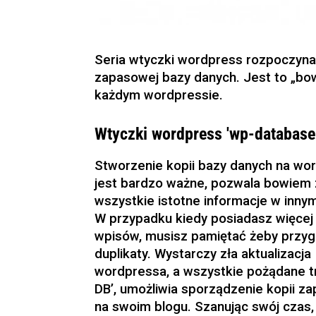
Seria wtyczki wordpress rozpoczyna
zapasowej bazy danych. Jest to „bow
każdym wordpressie.
Wtyczki wordpress 'wp-database
Stworzenie kopii bazy danych na wo
jest bardzo ważne, pozwala bowiem
wszystkie istotne informacje w inny
W przypadku kiedy posiadasz więcej n
wpisów, musisz pamiętać żeby przyg
duplikaty. Wystarczy zła aktualizacja
wordpressa, a wszystkie pożądane t
DB’, umożliwia sporządzenie kopii za
na swoim blogu. Szanując swój czas