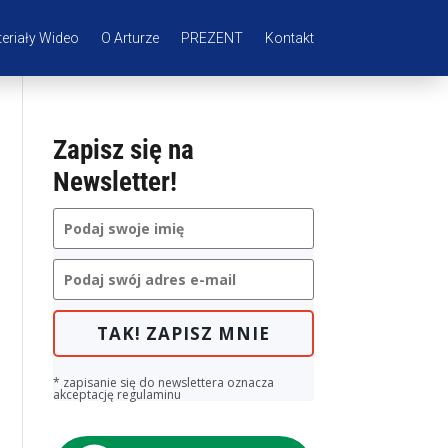
eriały Wideo
O Arturze
PREZENT
Kontakt
Zapisz się na
Newsletter!
TAK! ZAPISZ MNIE
* zapisanie się do newslettera oznacza
akceptację regulaminu