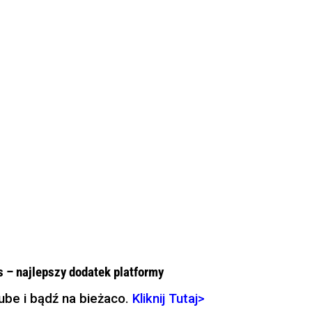
 – najlepszy dodatek platformy
ube i bądź na bieżaco.
Kliknij Tutaj>