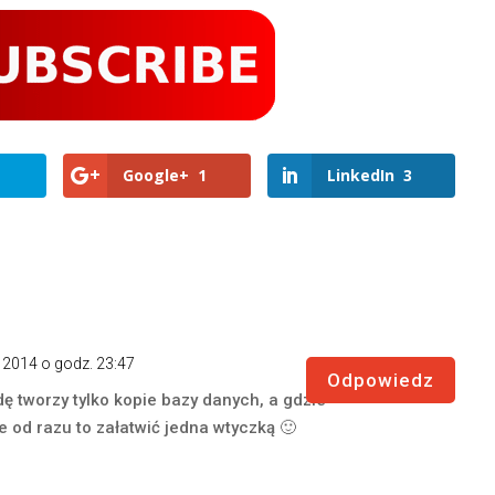
Google+
1
LinkedIn
3
a 2014 o godz. 23:47
Odpowiedz
ę tworzy tylko kopie bazy danych, a gdzie
e od razu to załatwić jedna wtyczką 🙂