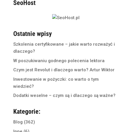
SeoHost
Ostatnie wpisy
Szkolenia certyfikowane – jakie warto rozważyć i
dlaczego?
W poszukiwaniu godnego polecenia lektora
Czym jest Revolut i dlaczego warto? Artur Wiktor
Inwestowanie w pożyczki: co warto o tym
wiedzieć?
Dodatki weselne – czym są i dlaczego są ważne?
Kategorie:
Blog
(362)
Inne
(6)