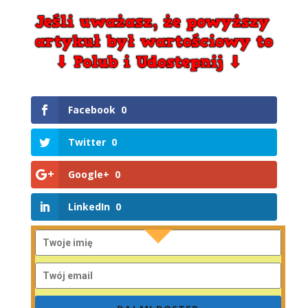
Facebook
0
Twitter
0
Google+
0
LinkedIn
0