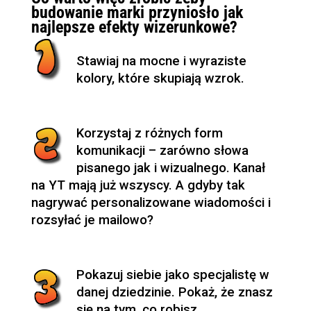
budowanie marki przyniosło jak
najlepsze efekty wizerunkowe?
Stawiaj na mocne i wyraziste
kolory, które skupiają wzrok.
Korzystaj z różnych form
komunikacji – zarówno słowa
pisanego jak i wizualnego. Kanał
na YT mają już wszyscy. A gdyby tak
nagrywać personalizowane wiadomości i
rozsyłać je mailowo?
Pokazuj siebie jako specjalistę w
danej dziedzinie. Pokaż, że znasz
się na tym, co robisz.