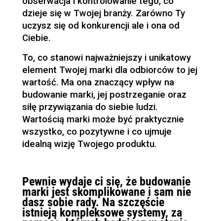
obserwacja i kontrolowanie tego, co
dzieje się w Twojej branży. Zarówno Ty
uczysz się od konkurencji ale i ona od
Ciebie.
To, co stanowi najważniejszy i unikatowy
element Twojej marki dla odbiorców to jej
wartość. Ma ona znaczący wpływ na
budowanie marki, jej postrzeganie oraz
siłę przywiązania do siebie ludzi.
Wartością marki może być praktycznie
wszystko, co pozytywne i co ujmuje
idealną wizję Twojego produktu.
Pewnie wydaje ci się, że budowanie
marki jest skomplikowane i sam nie
dasz sobie rady. Na szczęście
istnieją kompleksowe systemy, za