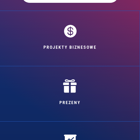

PROJEKTY BIZNESOWE

PREZENY