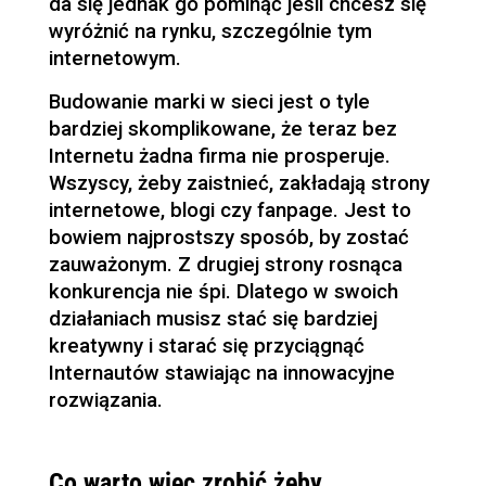
da się jednak go pominąć jeśli chcesz się
wyróżnić na rynku, szczególnie tym
internetowym.
Budowanie marki w sieci jest o tyle
bardziej skomplikowane, że teraz bez
Internetu żadna firma nie prosperuje.
Wszyscy, żeby zaistnieć, zakładają strony
internetowe, blogi czy fanpage. Jest to
bowiem najprostszy sposób, by zostać
zauważonym. Z drugiej strony rosnąca
konkurencja nie śpi. Dlatego w swoich
działaniach musisz stać się bardziej
kreatywny i starać się przyciągnąć
Internautów stawiając na innowacyjne
rozwiązania.
Co warto więc zrobić żeby