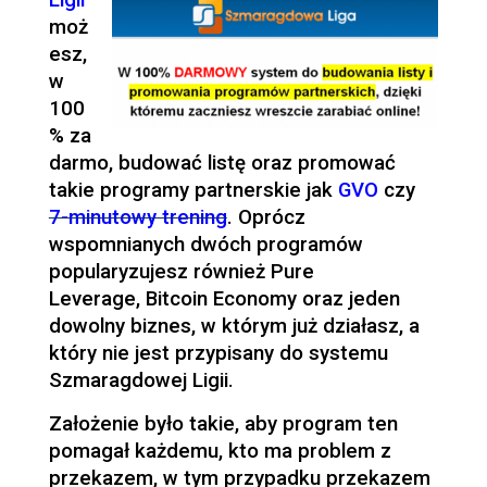
moż
esz,
w
100
% za
darmo, budować listę oraz promować
takie programy partnerskie jak
GVO
czy
7-minutowy trening
. Oprócz
wspomnianych dwóch programów
popularyzujesz również Pure
Leverage, Bitcoin Economy oraz jeden
dowolny biznes, w którym już działasz, a
który nie jest przypisany do systemu
Szmaragdowej Ligii.
Założenie było takie, aby program ten
pomagał każdemu, kto ma problem z
przekazem, w tym przypadku przekazem