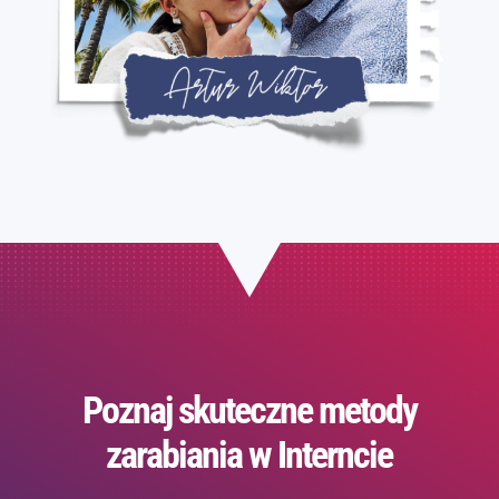
Poznaj skuteczne metody
zarabiania w Interncie