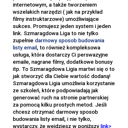
internetowym, a także tworzeniem
wszelakich narzędzi ( jak na przykład
filmy instruktarzowe) umożliwiające
sukces. Promujesz jeden system i jeden
link. Szmaragdowa Liga to nie tylko
zupełnie
darmowy sposob budowania
listy email
,
to również kompleksowa
usługa, która dostarczy Ci perswazyjne
emaile, nagrane filmy, dodatkowe bonusy
itp. To Szmaragdowa Ligia martwi się o to
jak stworzyć dla Ciebie wartość dodaną!
Szmaragdowa Ligia umożliwia korzystanie
ze szkoleń, które podpowiadają jak
generować ruch na stronie partnerskiej
za pomocą kilku prostych metod. Jeśli
chcesz otrzymać darmowy sposob
budowania listy email
,
i nie tylko,
wystarczy, że wejdziesz w poniższy
link>