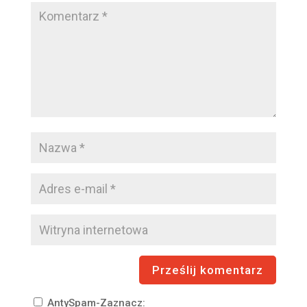
AntySpam-Zaznacz: