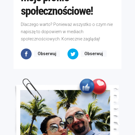
społecznościowe!
Dlaczego warto? Ponieważ wszystko o czym nie
napiszę to dopowiem w mediach
społecznościowych. Koniecznie zaglądaj!
Obserwuj
Obserwuj