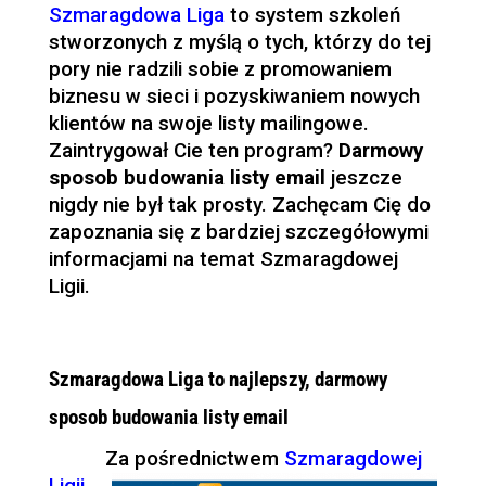
Szmaragdowa Liga
to system szkoleń
stworzonych z myślą o tych, którzy do tej
pory nie radzili sobie z promowaniem
biznesu w sieci i pozyskiwaniem nowych
klientów na swoje listy mailingowe.
Zaintrygował Cie ten program?
Darmowy
sposob budowania listy email
jeszcze
nigdy nie był tak prosty. Zachęcam Cię do
zapoznania się z bardziej szczegółowymi
informacjami na temat Szmaragdowej
Ligii.
Szmaragdowa Liga to najlepszy, darmowy
sposob budowania listy email
Za pośrednictwem
Szmaragdowej
Ligii