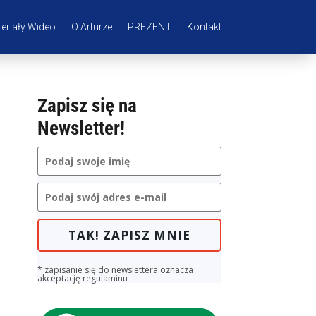
eriały Wideo
O Arturze
PREZENT
Kontakt
Zapisz się na
Newsletter!
TAK! ZAPISZ MNIE
* zapisanie się do newslettera oznacza
akceptację regulaminu