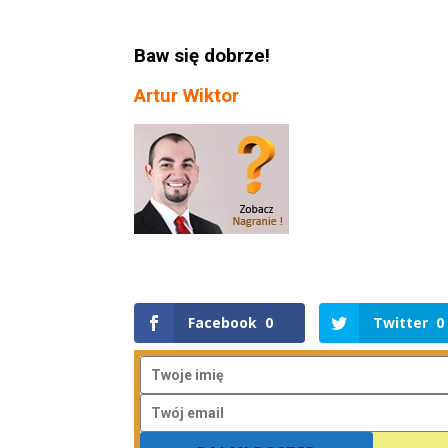
Baw się dobrze!
Artur Wiktor
Facebook
0
Twitter
0