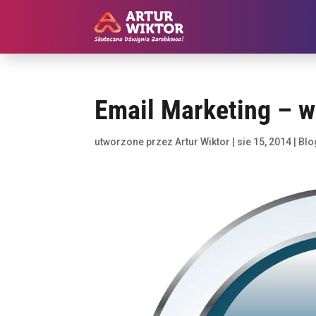
Email Marketing – 
utworzone przez
Artur Wiktor
|
sie 15, 2014
|
Blo