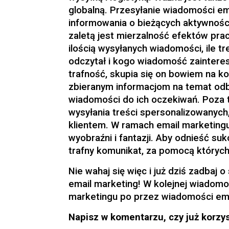
globalną. Przesyłanie wiadomości em
informowania o bieżących aktywnośc
zaletą jest mierzalność efektów pra
ilością wysyłanych wiadomości, ile tre
odczytał i kogo wiadomość zainteres
trafność, skupia się on bowiem na k
zbieranym informacjom na temat odb
wiadomości do ich oczekiwań. Poza 
wysyłania treści spersonalizowanych,
klientem. W ramach email marketingu
wyobraźni i fantazji. Aby odnieść su
trafny komunikat, za pomocą któryc
Nie wahaj się więc i już dziś zadbaj 
email marketing! W kolejnej wiadom
marketingu po przez wiadomości em
Napisz w komentarzu, czy już korzy