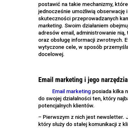
postawić na takie mechanizmy, któr
jednocześnie umożliwią obserwację i
skuteczności przeprowadzanych kamp
marketing.
Swoim działaniem obejmuje
adresów email, administrowanie nią, 
oraz obsługę informacji zwrotnych. E
wytyczone cele, w sposób przemyśla
docelowej.
Email marketing i jego narzędzia
Email marketing
posiada kilka 
do swojej działalności ten, który na
potencjalnych klientów.
– Pierwszym z nich jest newsletter. J
który służy do stałej komunikacji z k