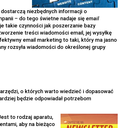
e
 dostarczą niezbędnych informacji o
anii – do tego świetne nadaje się
email
 takie czynności jak poszerzanie bazy
tworzenie treści wiadomości email, jej wysyłkę
fektywny email marketing to taki, który ma jasno
ny rozsyła wiadomości do określonej grupy
narzędzi, o których warto wiedzieć i dopasować
jbardziej będzie odpowiadał potrzebom
est to rodzaj aparatu,
lientami, aby na bieżąco