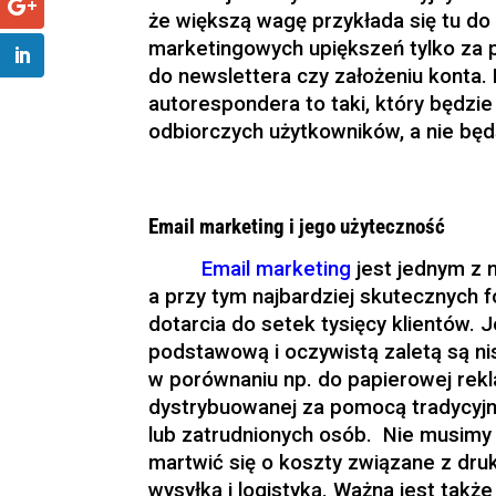
że większą wagę przykłada się tu do t
marketingowych upiększeń tylko za 
do newslettera czy założeniu konta.
autorespondera to taki, który będzi
odbiorczych użytkowników, a nie będ
Email marketing i jego użyteczność
Email marketing
jest jednym z 
a przy tym najbardziej skutecznych 
dotarcia do setek tysięcy klientów. 
podstawową i oczywistą zaletą są ni
w porównaniu np. do papierowej rek
dystrybuowanej za pomocą tradycyjn
lub zatrudnionych osób. Nie musimy
martwić się o koszty związane z dr
wysyłką i logistyką. Ważna jest takż