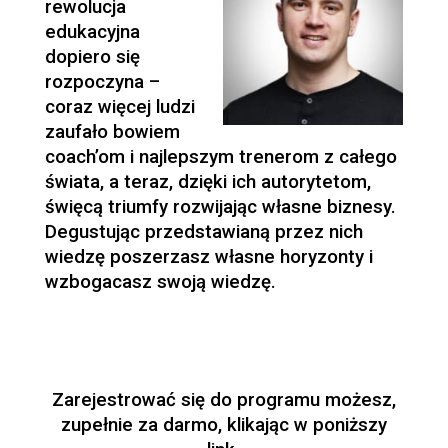
rewolucja
edukacyjna
dopiero się
rozpoczyna –
coraz więcej ludzi
zaufało bowiem
coach’om i najlepszym trenerom z całego
świata, a teraz, dzięki ich autorytetom,
święcą triumfy rozwijając własne biznesy.
Degustując przedstawianą przez nich
wiedzę poszerzasz własne horyzonty i
wzbogacasz swoją wiedzę.
Zarejestrować się do programu możesz,
zupełnie za darmo, klikając w poniższy