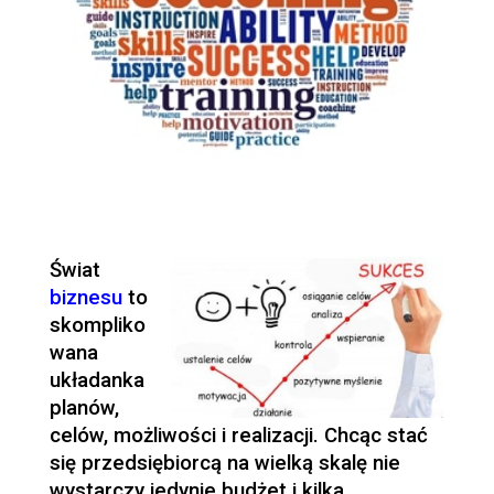
Świat
biznesu
to
skompliko
wana
układanka
planów,
celów, możliwości i realizacji. Chcąc stać
się przedsiębiorcą na wielką skalę nie
wystarczy jedynie budżet i kilka