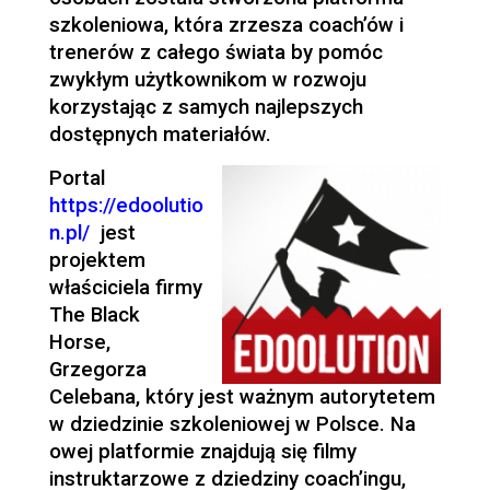
szkoleniowa, która zrzesza coach’ów i
trenerów z całego świata by pomóc
zwykłym użytkownikom w rozwoju
korzystając z samych najlepszych
dostępnych materiałów.
Portal
https://edoolutio
n.pl/
jest
projektem
właściciela firmy
The Black
Horse,
Grzegorza
Celebana, który jest ważnym autorytetem
w dziedzinie szkoleniowej w Polsce. Na
owej platformie znajdują się filmy
instruktarzowe z dziedziny coach’ingu,