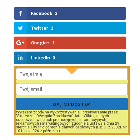
Facebook
3
Twitter
2
Google+
1
LinkedIn
0
DAJ MI DOSTĘP
Wyrażam zgodę na wykorzystywanie i przetwarzanie przez
"Skuteczna Dźwignia Zarobkowa" Artur Wiktor, danych
osobowych w celach promocyjnych, informacyjnych,
reklamowych i marketingowych zgodnie z ustawą z dnia 29
sierpnia 1997r. o ochronie danych osobowych (Dz. U. z 2002r. Nr
101, poz. 926 z późn.zm.).