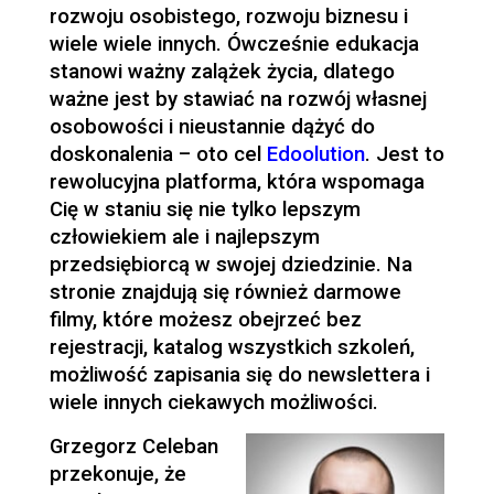
rozwoju osobistego, rozwoju biznesu i
wiele wiele innych. Ówcześnie edukacja
stanowi ważny zalążek życia, dlatego
ważne jest by stawiać na rozwój własnej
osobowości i nieustannie dążyć do
doskonalenia – oto cel
Edoolution
. Jest to
rewolucyjna platforma, która wspomaga
Cię w staniu się nie tylko lepszym
człowiekiem ale i najlepszym
przedsiębiorcą w swojej dziedzinie. Na
stronie znajdują się również darmowe
filmy, które możesz obejrzeć bez
rejestracji, katalog wszystkich szkoleń,
możliwość zapisania się do newslettera i
wiele innych ciekawych możliwości.
Grzegorz Celeban
przekonuje, że