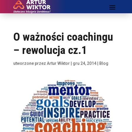
O ważności coachingu
– rewolucja cz.1
utworzone przez
Artur Wiktor
|
gru 24, 2014
|
Blog