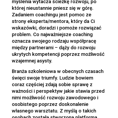
myślenia wytacza ścieżkę rozwoju, po
której nieustannie pniesz się w górę.
Zadaniem coachingu jest pomoc ze
strony eksperta/mentora, który da Ci
wskazówki, doradzi i pomoże rozwiązać
problem. Co najważniejsze coaching
oznacza swojego rodzaju współpracę
między partnerami – dąży do rozwoju
ukrytych kompetencji poprzez możliwość
wzajemnej asysty.
Branża szkoleniowa w obecnych czasach
święci swoje triumfy. Ludzie bowiem
coraz częściej zdają sobie sprawę z
ważności i perspektyw jakie stawia przed
nimi możliwość rozwoju zawodowego i
osobistego poprzez doskonalenie
własnego warsztatu. Z myślą o takich
osobach została stworzona platforma