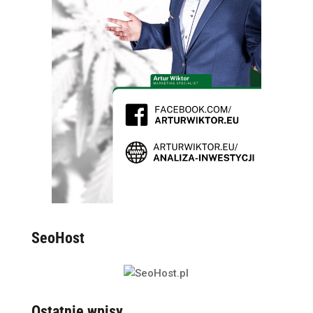
SeoHost
Ostatnie wpisy