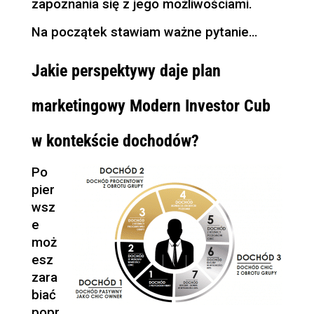
zapoznania się z jego możliwościami.
Na początek stawiam ważne pytanie…
Jakie perspektywy daje plan
marketingowy Modern Investor Cub
w kontekście dochodów?
Po
pier
wsz
e
moż
esz
zara
biać
popr