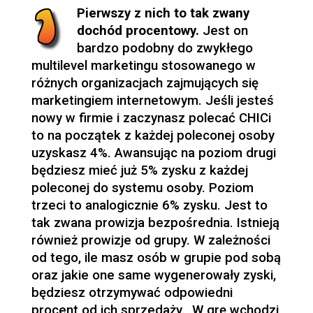
Pierwszy z nich to tak zwany
dochód procentowy.
Jest on
bardzo podobny do zwykłego
multilevel marketingu stosowanego w
różnych organizacjach zajmujących się
marketingiem internetowym. Jeśli jesteś
nowy w firmie i zaczynasz polecać CHICi
to na początek z każdej poleconej osoby
uzyskasz 4%. Awansując na poziom drugi
będziesz mieć już 5% zysku z każdej
poleconej do systemu osoby. Poziom
trzeci to analogicznie 6% zysku. Jest to
tak zwana prowizja bezpośrednia. Istnieją
również prowizje od grupy. W zależności
od tego, ile masz osób w grupie pod sobą
oraz jakie one same wygenerowały zyski,
będziesz otrzymywać odpowiedni
procent od ich sprzedaży. W grę wchodzi