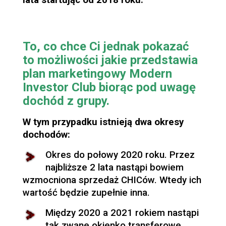
lata startując od 2018 roku.
To, co chce Ci jednak pokazać
to możliwości jakie przedstawia
plan marketingowy Modern
Investor Club biorąc pod uwagę
dochód z grupy.
W tym przypadku istnieją dwa okresy
dochodów:
Okres do połowy 2020 roku. Przez
najbliższe 2 lata nastąpi bowiem
wzmocniona sprzedaż CHICów. Wtedy ich
wartość będzie zupełnie inna.
Między 2020 a 2021 rokiem nastąpi
tak zwane okienko transferowe,