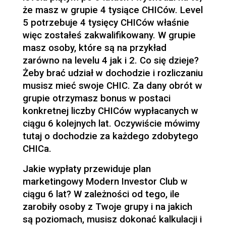
że masz w grupie 4 tysiące CHICów. Level
5 potrzebuje 4 tysięcy CHICów właśnie
więc zostałeś zakwalifikowany. W grupie
masz osoby, które są na przykład
zarówno na levelu 4 jak i 2. Co się dzieje?
Żeby brać udział w dochodzie i rozliczaniu
musisz mieć swoje CHIC. Za dany obrót w
grupie otrzymasz bonus w postaci
konkretnej liczby CHICów wypłacanych w
ciągu 6 kolejnych lat. Oczywiście mówimy
tutaj o dochodzie za każdego zdobytego
CHICa.
Jakie wypłaty przewiduje plan
marketingowy Modern Investor Club w
ciągu 6 lat? W zależności od tego, ile
zarobiły osoby z Twoje grupy i na jakich
są poziomach, musisz dokonać kalkulacji i