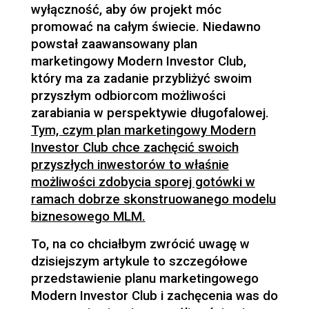
wyłączność, aby ów projekt móc
promować na całym świecie. Niedawno
powstał zaawansowany plan
marketingowy Modern Investor Club,
który ma za zadanie przybliżyć swoim
przyszłym odbiorcom możliwości
zarabiania w perspektywie długofalowej.
Tym, czym plan marketingowy Modern
Investor Club chce zachęcić swoich
przyszłych inwestorów to właśnie
możliwości zdobycia sporej gotówki w
ramach dobrze skonstruowanego modelu
biznesowego MLM.
To, na co chciałbym zwrócić uwagę w
dzisiejszym artykule to szczegółowe
przedstawienie planu marketingowego
Modern Investor Club i zachęcenia was do