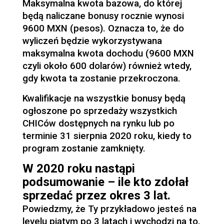
Maksymalna kwota bazowa, do której
będą naliczane bonusy rocznie wynosi
9600 MXN (pesos). Oznacza to, że do
wyliczeń będzie wykorzystywana
maksymalna kwota dochodu (9600 MXN
czyli około 600 dolarów) również wtedy,
gdy kwota ta zostanie przekroczona.
Kwalifikacje na wszystkie bonusy będą
ogłoszone po sprzedaży wszystkich
CHICów dostępnych na rynku lub po
terminie 31 sierpnia 2020 roku, kiedy to
program zostanie zamknięty.
W 2020 roku nastąpi
podsumowanie – ile kto zdołał
sprzedać przez okres 3 lat.
Powiedzmy, że Ty przykładowo jesteś na
levelu piątym po 3 latach i wychodzi na to,