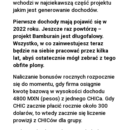
wchodzi w najciekawszą część projektu
jakim jest generowanie dochodów.
Pierwsze dochody mają pojawić się w
2022 roku. Jeszcze raz powtórzę –
projekt Bamburain jest długofalowy.
Wszystko, w co zainwestujesz teraz
będzie na siebie pracować przez kilka
lat, abyś ostatecznie mógł zebrać z tego
obfite plony.
Naliczanie bonusów rocznych rozpocznie
się do momentu, gdy firma osiągnie
kwotę bazową w wysokości dochodu
4800 MXN (pesos) z jednego CHICa. Gdy
CHIC zacznie płacić rocznie około 300
dolarów, to wtedy zacznie się liczenie
prowizji z CHICów dla grupy.