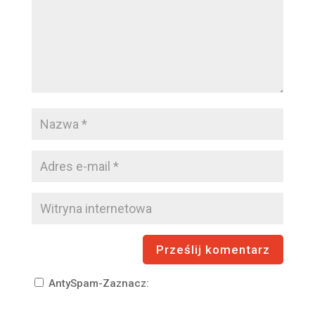
AntySpam-Zaznacz: