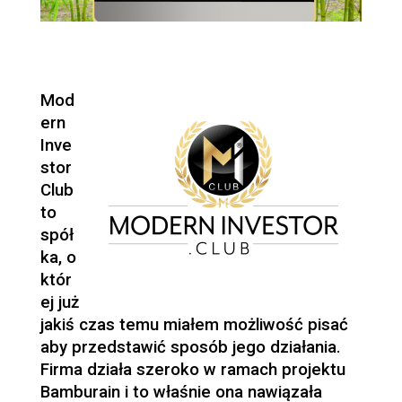
Mod
ern
Inve
stor
Club
to
spół
ka, o
któr
ej już
jakiś czas temu miałem możliwość pisać
aby przedstawić sposób jego działania.
Firma działa szeroko w ramach projektu
Bamburain i to właśnie ona nawiązała