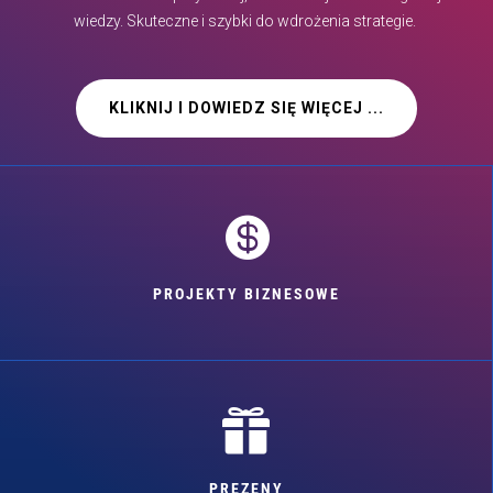
wiedzy. Skuteczne i szybki do wdrożenia strategie.
KLIKNIJ I DOWIEDZ SIĘ WIĘCEJ ...

PROJEKTY BIZNESOWE

PREZENY