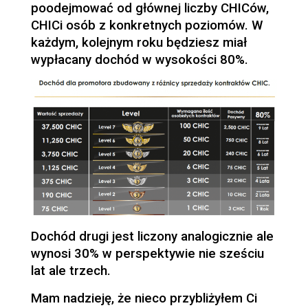
poodejmować od głównej liczby CHICów,
CHICi osób z konkretnych poziomów. W
każdym, kolejnym roku będziesz miał
wypłacany dochód w wysokości 80%.
Dochód drugi jest liczony analogicznie ale
wynosi 30% w perspektywie nie sześciu
lat ale trzech.
Mam nadzieję, że nieco przybliżyłem Ci