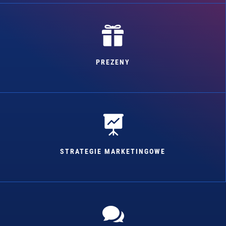

PREZENY

STRATEGIE MARKETINGOWE
