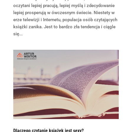
oczytani lepiej pracują, lepiej myślą i zdecydowanie
lepiej prosperują w ówczesnym świecie. Niestety w
erze telewizji i Internetu, populacja osób czytających
książki zanika. Jest to bardzo zła tendencja i ciągle
się...
Dlaczego czytanie książek jest sexy?