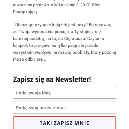
utworzone przez
Artur Wiktor
|
maj 8, 2017
|
Blog
,
Początkujący
Dlaczego czytanie książek jest sexy? Bo sprawia,
że Twoja wyobraźnia pracuje, a Ty stajesz się
bardziej podatny, na to, co Cię otacza. Czytanie
książek to przejaw nie tylko pasji ale przede
wszystkim wspływu na rozwój osobisty, który później
może odbić się...
Zapisz się na Newsletter!
TAK! ZAPISZ MNIE