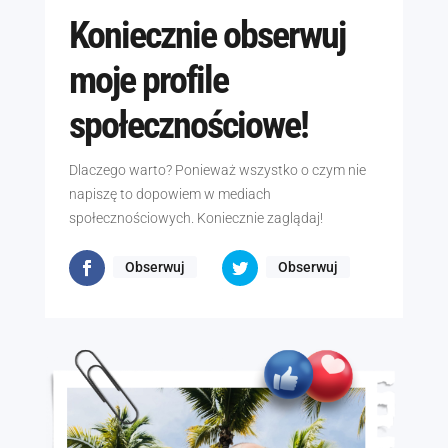
Koniecznie obserwuj
moje profile
społecznościowe!
Dlaczego warto? Ponieważ wszystko o czym nie
napiszę to dopowiem w mediach
społecznościowych. Koniecznie zaglądaj!
Obserwuj
Obserwuj