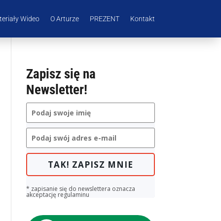
eriały Wideo
O Arturze
PREZENT
Kontakt
Zapisz się na
Newsletter!
TAK! ZAPISZ MNIE
* zapisanie się do newslettera oznacza
akceptację regulaminu