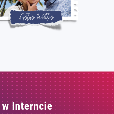
 w Interncie