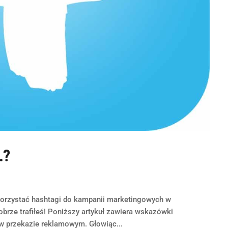
…?
orzystać hashtagi do kampanii marketingowych w
dobrze trafiłeś! Poniższy artykuł zawiera wskazówki
w przekazie reklamowym. Głowiąc...