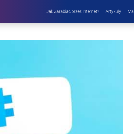
Jak Zarabiać przez Internet?
Artykuły
Mat