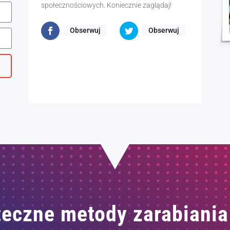
społecznościowych. Koniecznie zaglądaj!
Obserwuj
Obserwuj
eczne metody zarabiania