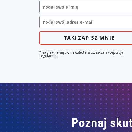
TAK! ZAPISZ MNIE
* zapisanie się do newslettera oznacza akceptację
regulaminu
Poznaj skut