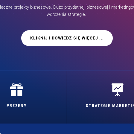
czne projekty biznesowe. Dużo przydatnej, biznesowej i marketingow
wdrożenia strategie.
KLIKNIJ I DOWIEDZ SIĘ WIĘCEJ ...


PREZENY
STRATEGIE MARKET