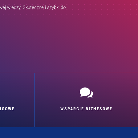
ej wiedzy. Skuteczne i szybki do

INGOWE
WSPARCIE BIZNESOWE