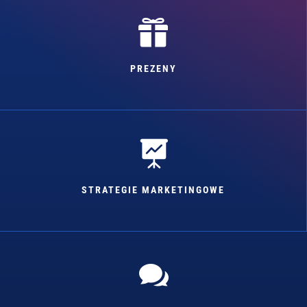

PREZENY

STRATEGIE MARKETINGOWE
