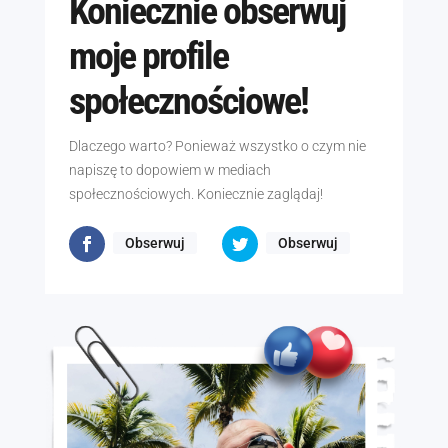
Koniecznie obserwuj
moje profile
społecznościowe!
Dlaczego warto? Ponieważ wszystko o czym nie
napiszę to dopowiem w mediach
społecznościowych. Koniecznie zaglądaj!
Obserwuj
Obserwuj