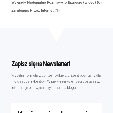
Wywiady Niebanalne Rozmowy o Biznesie (wideo)
(6)
Zarabianie Przez Internet
(1)
Zapisz się na Newsletter!
Wypełnij formularz poniżej i odbierz prezent powitalny dla
moich subskrybentów. W pierwszej kolejności dostaniesz
informacje o nowych artykułach na blogu.