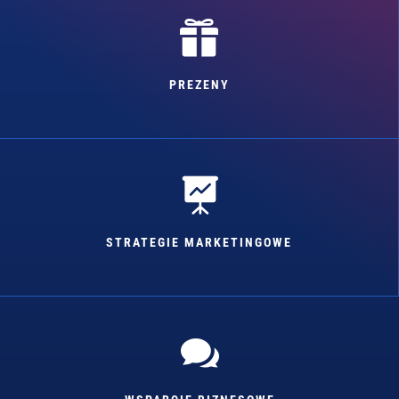

PREZENY

STRATEGIE MARKETINGOWE
