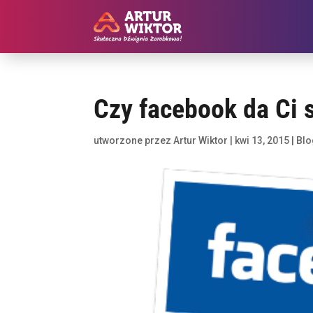
Czy facebook da Ci s
utworzone przez
Artur Wiktor
|
kwi 13, 2015
|
Blo