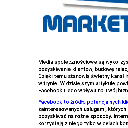
Media społecznościowe są wykorzyst
pozyskiwanie klientów, budowę rela
Dzięki temu stanowią świetny kanał i
witrynie. W dzisiejszym artykule pow
Facebook i jego wpływu na Twój bizn
Facebook to źródło potencjalnych kl
zainteresowanych usługami, któryc
pozyskiwać na różne sposoby. Intern
korzystają z niego tylko w celach ko