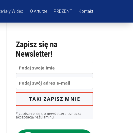
eriały Wideo
O Arturze
PREZENT
Kontakt
Zapisz się na
Newsletter!
TAK! ZAPISZ MNIE
* zapisanie się do newslettera oznacza
akceptację regulaminu