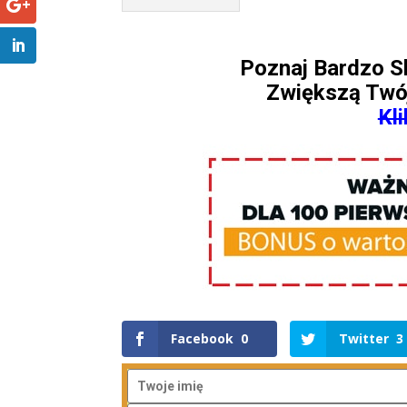
Poznaj Bardzo S
Zwiększą Twó
Kli
Facebook
0
Twitter
3