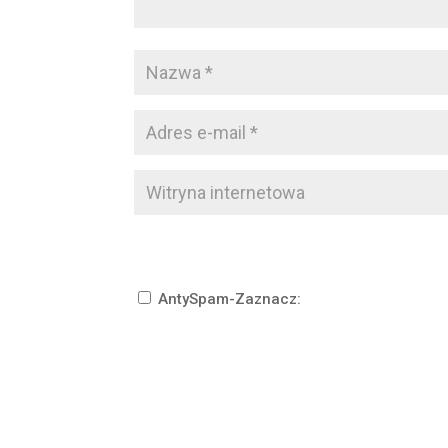
AntySpam-Zaznacz: