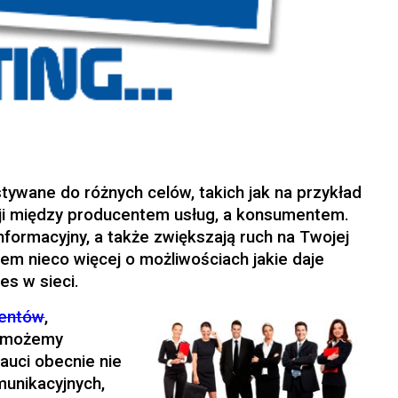
ywane do różnych celów, takich jak na przykład
cji między producentem usług, a konsumentem.
nformacyjny, a także zwiększają ruch na Twojej
iem nieco więcej o możliwościach jakie daje
es w sieci.
ientów
,
h możemy
auci obecnie nie
munikacyjnych,