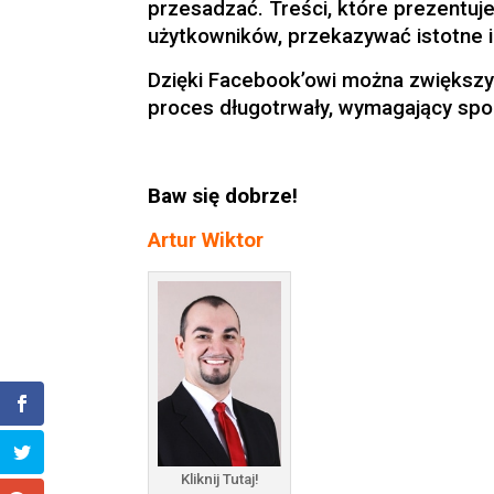
przesadzać. Treści, które prezentuj
użytkowników, przekazywać istotne i
Dzięki Facebook’owi można zwiększyć
proces długotrwały, wymagający sp
Baw się dobrze!
Artur Wiktor
Kliknij Tutaj!