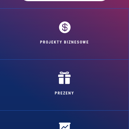

PROJEKTY BIZNESOWE

PREZENY
