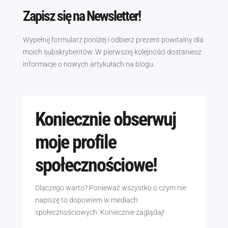
Zapisz się na Newsletter!
Wypełnij formularz poniżej i odbierz prezent powitalny dla
moich subskrybentów. W pierwszej kolejności dostaniesz
informacje o nowych artykułach na blogu.
Koniecznie obserwuj
moje profile
społecznościowe!
Dlaczego warto? Ponieważ wszystko o czym nie
napiszę to dopowiem w mediach
społecznościowych. Koniecznie zaglądaj!