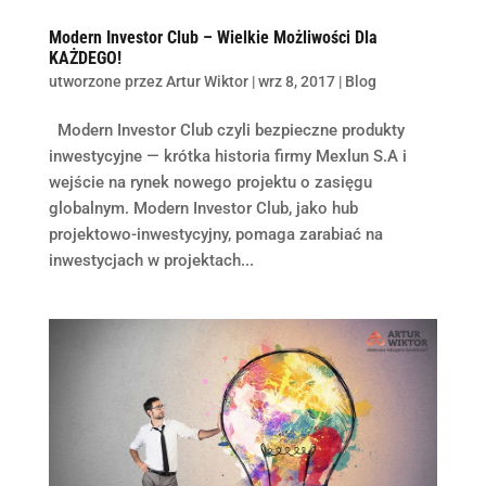
Modern Investor Club – Wielkie Możliwości Dla
KAŻDEGO!
utworzone przez
Artur Wiktor
|
wrz 8, 2017
|
Blog
Modern Investor Club czyli bezpieczne produkty
inwestycyjne — krótka historia firmy Mexlun S.A i
wejście na rynek nowego projektu o zasięgu
globalnym. Modern Investor Club, jako hub
projektowo-inwestycyjny, pomaga zarabiać na
inwestycjach w projektach...