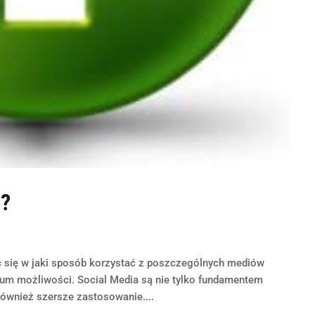
 ?
ć się w jaki sposób korzystać z poszczególnych mediów
um możliwości. Social Media są nie tylko fundamentem
również szersze zastosowanie....