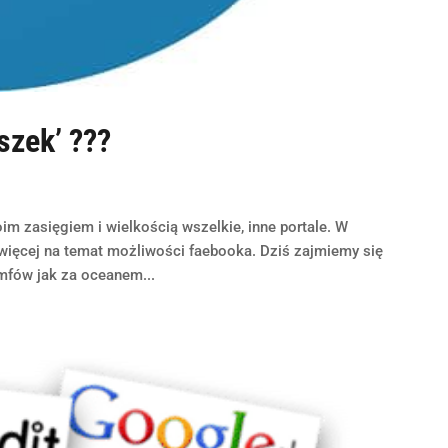
szek’ ???
 zasięgiem i wielkością wszelkie, inne portale. W
 więcej na temat możliwości faebooka. Dziś zajmiemy się
umfów jak za oceanem...