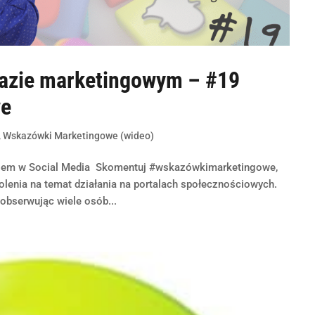
azie marketingowym – #19
we
,
Wskazówki Marketingowe (wideo)
lem w Social Media Skomentuj #wskazówkimarketingowe,
olenia na temat działania na portalach społecznościowych.
obserwując wiele osób...