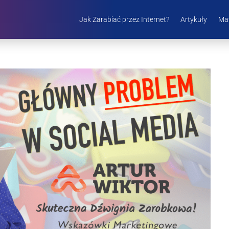
Jak Zarabiać przez Internet?
Artykuły
Mat