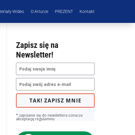
eriały Wideo
O Arturze
PREZENT
Kontakt
Zapisz się na
Newsletter!
TAK! ZAPISZ MNIE
* zapisanie się do newslettera oznacza
akceptację regulaminu