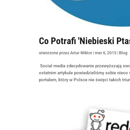
Co Potrafi 'Niebieski Pta
utworzone przez
Artur Wiktor
|
mar 6, 2015
|
Blog
Social media zdecydowanie przewyższają swoim
ostatnim artykule powiedzieliśmy sobie nieco
portalem, który w Polsce nie święci takich tri