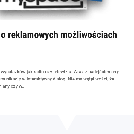
– o reklamowych możliwościach
 wynalazków jak radio czy telewizja. Wraz z nadejściem ery
munikację w interaktywny dialog. Nie ma wątpliwości, że
iany czy w...