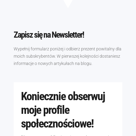
Zapisz się na Newsletter!
Wypełnij formularz poniżej i odbierz prezent powitalny dla
moich subskrybentów. W pierwszej kolejności dostaniesz
informacje o nowych artykułach na blogu.
Koniecznie obserwuj
moje profile
społecznościowe!