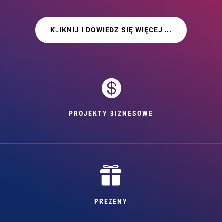
KLIKNIJ I DOWIEDZ SIĘ WIĘCEJ ...

PROJEKTY BIZNESOWE

PREZENY