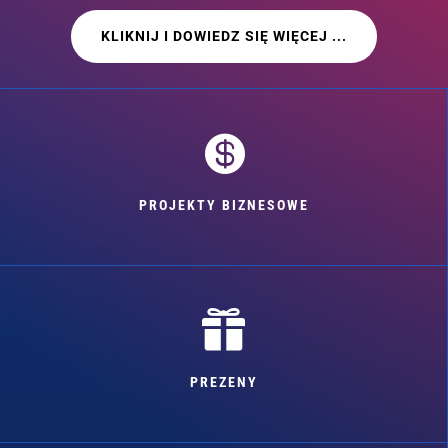
KLIKNIJ I DOWIEDZ SIĘ WIĘCEJ ...

PROJEKTY BIZNESOWE

PREZENY