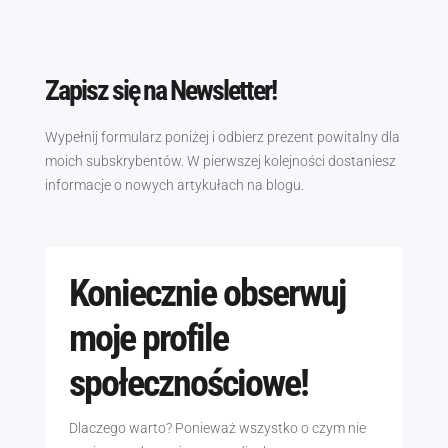
Zapisz się na Newsletter!
Wypełnij formularz poniżej i odbierz prezent powitalny dla
moich subskrybentów. W pierwszej kolejności dostaniesz
informacje o nowych artykułach na blogu.
Koniecznie obserwuj
moje profile
społecznościowe!
Dlaczego warto? Ponieważ wszystko o czym nie