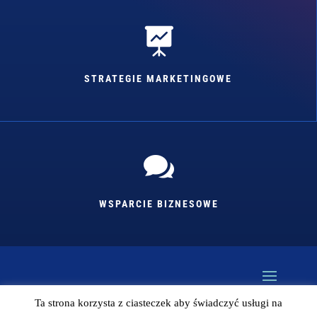

STRATEGIE MARKETINGOWE

WSPARCIE BIZNESOWE
Ta strona korzysta z ciasteczek aby świadczyć usługi na